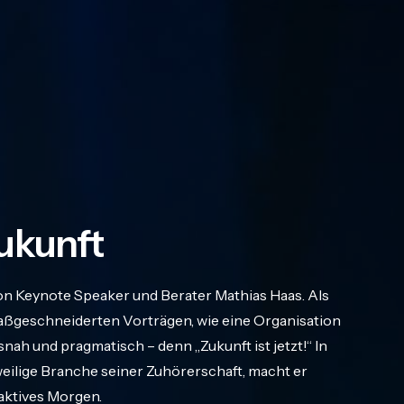
ukunft
on Keynote Speaker und Berater Mathias Haas. Als
geschneiderten Vorträgen, wie eine Organisation
nah und pragmatisch – denn „Zukunft ist jetzt!“ In
eweilige Branche seiner Zuhörerschaft, macht er
raktives Morgen.