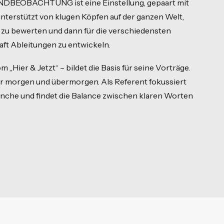
RENDBEOBACHTUNG ist eine Einstellung, gepaart mit
terstützt von klugen Köpfen auf der ganzen Welt,
, zu bewerten und dann für die verschiedensten
aft Ableitungen zu entwickeln.
Hier & Jetzt“ – bildet die Basis für seine Vorträge.
er morgen und übermorgen. Als Referent fokussiert
anche und findet die Balance zwischen klaren Worten