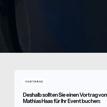
VORTRÄGE
Deshalb sollten Sie einen Vortrag vo
Mathias Haas für Ihr Event buchen: