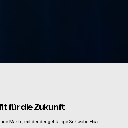
t für die Zukunft
e Marke, mit der der gebürtige Schwabe Haas