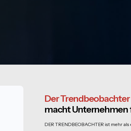
Der Trendbeobachter
macht Unternehmen fi
n
DER TRENDBEOBACHTER ist mehr als ein