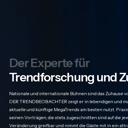
Der Experte für
Trendforschung und Z
Nationale und internationale Bühnen sind das Zuhause v
DER TRENDBEOBACHTER zeigt er in lebendigen und maß
aktuelle und künftige MegaTrends am besten nutzt. Praxis
seinen Vorträgen, die stets zugeschnitten sind auf die j
Veränderung greifbar und nimmt die Gäste mit in ein att