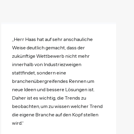
„Herr Haas hat auf sehr anschauliche
Weise deutlich gemacht, dass der
zukünftige Wettbewerb nicht mehr
innerhalb von Industriezweigen
stattfindet, sondern eine
branchenübergreifendes Rennen um
neue Ideen und bessere Lösungen ist.
Daher ist es wichtig, die Trends zu
beobachten, um zu wissen welcher Trend
die eigene Branche auf den Kopf stellen
wird.“