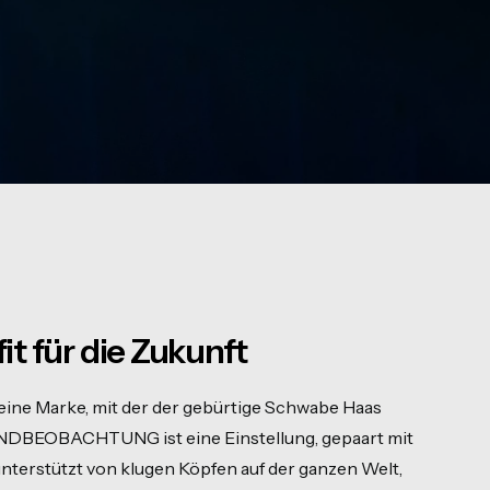
t für die Zukunft
e Marke, mit der der gebürtige Schwabe Haas
RENDBEOBACHTUNG ist eine Einstellung, gepaart mit
terstützt von klugen Köpfen auf der ganzen Welt,