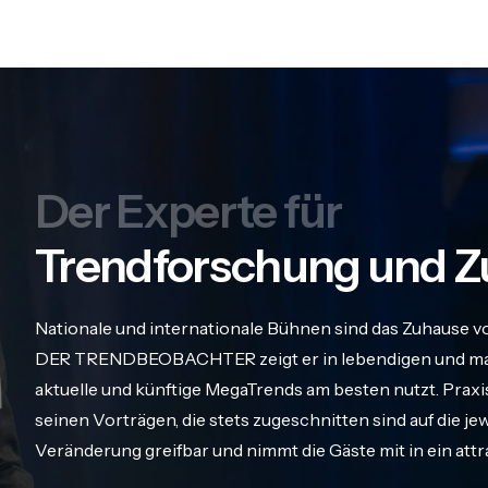
Der Experte für
Trendforschung und Z
Nationale und internationale Bühnen sind das Zuhause v
DER TRENDBEOBACHTER zeigt er in lebendigen und maß
aktuelle und künftige MegaTrends am besten nutzt. Praxis
seinen Vorträgen, die stets zugeschnitten sind auf die j
Veränderung greifbar und nimmt die Gäste mit in ein att