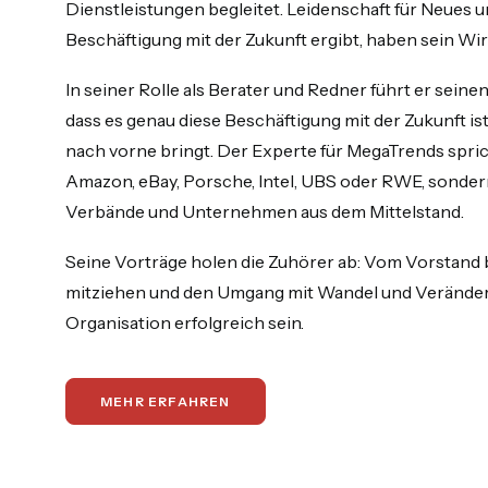
Dienstleistungen begleitet. Leidenschaft für Neues u
Beschäftigung mit der Zukunft ergibt, haben sein Wir
In seiner Rolle als Berater und Redner führt er sein
dass es genau diese Beschäftigung mit der Zukunft i
nach vorne bringt. Der Experte für MegaTrends sprich
Amazon, eBay, Porsche, Intel, UBS oder RWE, sondern
Verbände und Unternehmen aus dem Mittelstand.
Seine Vorträge holen die Zuhörer ab: Vom Vorstand b
mitziehen und den Umgang mit Wandel und Veränderu
Organisation erfolgreich sein.
MEHR ERFAHREN