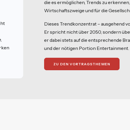
die es ermöglichen, Trends zu erkennen
Wirtschaftszweige und für die Gesellsch
cht
Dieses Trendkonzentrat – ausgehend vom „
Er spricht nicht über 2050, sondern üb
,
er dabei stets auf die entsprechende Br
rken
und der nötigen Portion Entertainment.
ZU DEN VORTRAGSTHEMEN