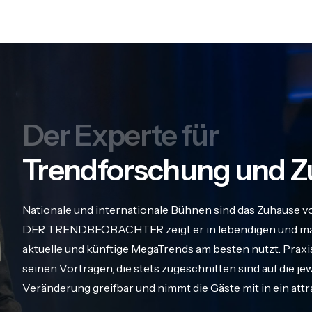
Der Experte für
Trendforschung und Z
Nationale und internationale Bühnen sind das Zuhause v
DER TRENDBEOBACHTER zeigt er in lebendigen und maß
aktuelle und künftige MegaTrends am besten nutzt. Praxis
seinen Vorträgen, die stets zugeschnitten sind auf die j
Veränderung greifbar und nimmt die Gäste mit in ein att