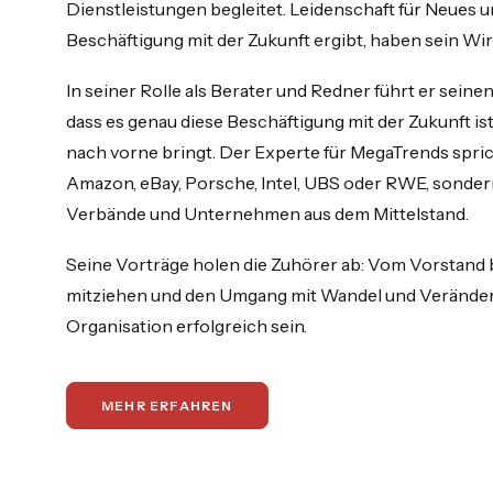
Dienstleistungen begleitet. Leidenschaft für Neues u
Beschäftigung mit der Zukunft ergibt, haben sein Wir
In seiner Rolle als Berater und Redner führt er sein
dass es genau diese Beschäftigung mit der Zukunft i
nach vorne bringt. Der Experte für MegaTrends sprich
Amazon, eBay, Porsche, Intel, UBS oder RWE, sondern
Verbände und Unternehmen aus dem Mittelstand.
Seine Vorträge holen die Zuhörer ab: Vom Vorstand b
mitziehen und den Umgang mit Wandel und Veränderu
Organisation erfolgreich sein.
MEHR ERFAHREN