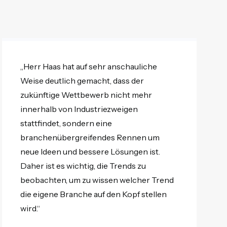
„Herr Haas hat auf sehr anschauliche
Weise deutlich gemacht, dass der
zukünftige Wettbewerb nicht mehr
innerhalb von Industriezweigen
stattfindet, sondern eine
branchenübergreifendes Rennen um
neue Ideen und bessere Lösungen ist.
Daher ist es wichtig, die Trends zu
beobachten, um zu wissen welcher Trend
die eigene Branche auf den Kopf stellen
wird.“