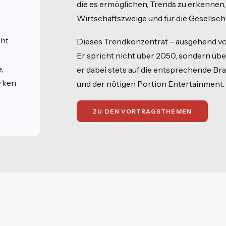
die es ermöglichen, Trends zu erkennen
Wirtschaftszweige und für die Gesellsch
cht
Dieses Trendkonzentrat – ausgehend vom „
Er spricht nicht über 2050, sondern üb
,
er dabei stets auf die entsprechende Br
rken
und der nötigen Portion Entertainment.
ZU DEN VORTRAGSTHEMEN