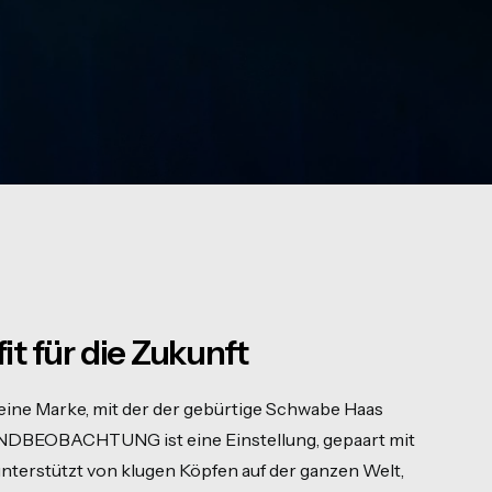
t für die Zukunft
e Marke, mit der der gebürtige Schwabe Haas
RENDBEOBACHTUNG ist eine Einstellung, gepaart mit
terstützt von klugen Köpfen auf der ganzen Welt,