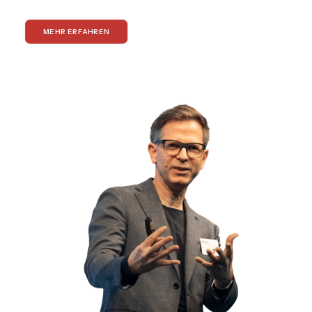
MEHR ERFAHREN