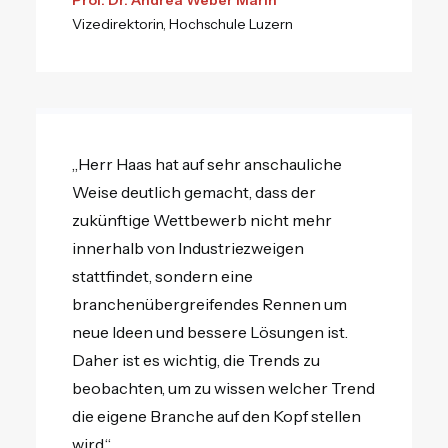
Prof. Dr. Andrea Weber Marin
Vizedirektorin, Hochschule Luzern
„Herr Haas hat auf sehr anschauliche
Weise deutlich gemacht, dass der
zukünftige Wettbewerb nicht mehr
innerhalb von Industriezweigen
stattfindet, sondern eine
branchenübergreifendes Rennen um
neue Ideen und bessere Lösungen ist.
Daher ist es wichtig, die Trends zu
beobachten, um zu wissen welcher Trend
die eigene Branche auf den Kopf stellen
wird.“