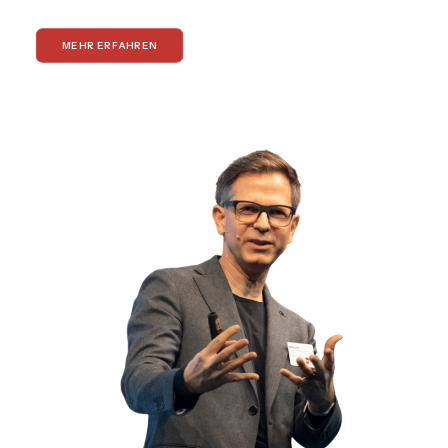
MEHR ERFAHREN