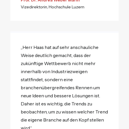
Prof. Dr. Andrea Weber Marin
Vizedirektorin, Hochschule Luzern
„Herr Haas hat auf sehr anschauliche
Weise deutlich gemacht, dass der
zukünftige Wettbewerb nicht mehr
innerhalb von Industriezweigen
stattfindet, sondern eine
branchenübergreifendes Rennen um
neue Ideen und bessere Lösungen ist.
Daher ist es wichtig, die Trends zu
beobachten, um zu wissen welcher Trend
die eigene Branche auf den Kopf stellen
wird.“