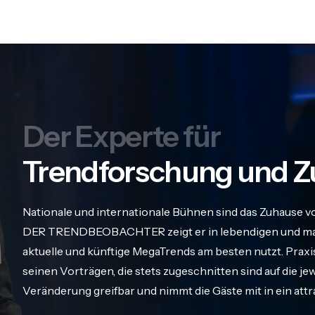
Der Experte für
Trendforschung und Z
Nationale und internationale Bühnen sind das Zuhause v
DER TRENDBEOBACHTER zeigt er in lebendigen und maß
aktuelle und künftige MegaTrends am besten nutzt. Praxis
seinen Vorträgen, die stets zugeschnitten sind auf die j
Veränderung greifbar und nimmt die Gäste mit in ein att