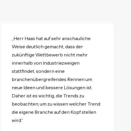
„Herr Haas hat auf sehr anschauliche
Weise deutlich gemacht, dass der
zukünftige Wettbewerb nicht mehr
innerhalb von Industriezweigen
stattfindet, sondern eine
branchenübergreifendes Rennen um
neue Ideen und bessere Lösungen ist.
Daher ist es wichtig, die Trends zu
beobachten, um zu wissen welcher Trend
die eigene Branche auf den Kopf stellen
wird.“