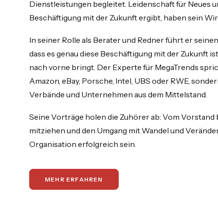
Dienstleistungen begleitet. Leidenschaft für Neues u
Beschäftigung mit der Zukunft ergibt, haben sein Wir
In seiner Rolle als Berater und Redner führt er sein
dass es genau diese Beschäftigung mit der Zukunft i
nach vorne bringt. Der Experte für MegaTrends sprich
Amazon, eBay, Porsche, Intel, UBS oder RWE, sondern
Verbände und Unternehmen aus dem Mittelstand.
Seine Vorträge holen die Zuhörer ab: Vom Vorstand b
mitziehen und den Umgang mit Wandel und Veränderu
Organisation erfolgreich sein.
MEHR ERFAHREN