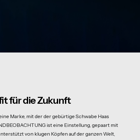
t für die Zukunft
e Marke, mit der der gebürtige Schwabe Haas
RENDBEOBACHTUNG ist eine Einstellung, gepaart mit
terstützt von klugen Köpfen auf der ganzen Welt,