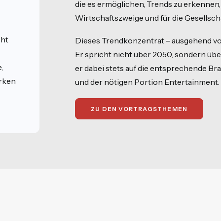
die es ermöglichen, Trends zu erkennen
Wirtschaftszweige und für die Gesellsch
cht
Dieses Trendkonzentrat – ausgehend vom „
Er spricht nicht über 2050, sondern üb
,
er dabei stets auf die entsprechende Br
rken
und der nötigen Portion Entertainment.
ZU DEN VORTRAGSTHEMEN