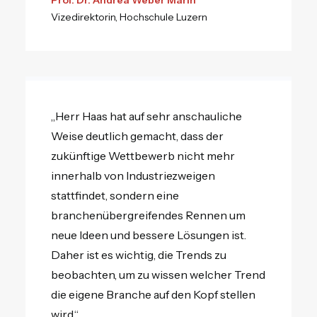
Prof. Dr. Andrea Weber Marin
Vizedirektorin, Hochschule Luzern
„Herr Haas hat auf sehr anschauliche
Weise deutlich gemacht, dass der
zukünftige Wettbewerb nicht mehr
innerhalb von Industriezweigen
stattfindet, sondern eine
branchenübergreifendes Rennen um
neue Ideen und bessere Lösungen ist.
Daher ist es wichtig, die Trends zu
beobachten, um zu wissen welcher Trend
die eigene Branche auf den Kopf stellen
wird.“