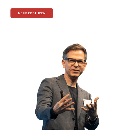
MEHR ERFAHREN