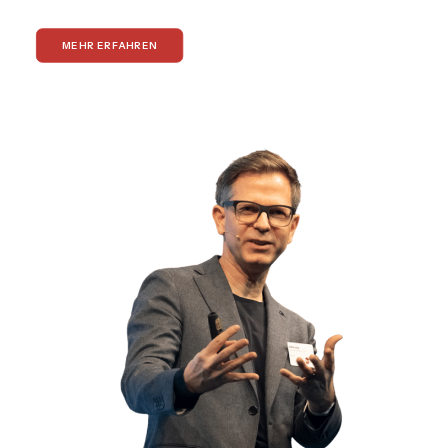
MEHR ERFAHREN