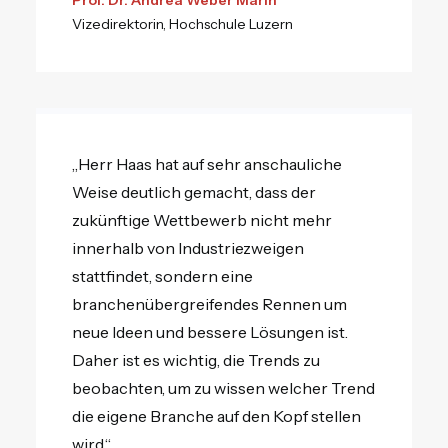
Prof. Dr. Andrea Weber Marin
Vizedirektorin, Hochschule Luzern
„Herr Haas hat auf sehr anschauliche
Weise deutlich gemacht, dass der
zukünftige Wettbewerb nicht mehr
innerhalb von Industriezweigen
stattfindet, sondern eine
branchenübergreifendes Rennen um
neue Ideen und bessere Lösungen ist.
Daher ist es wichtig, die Trends zu
beobachten, um zu wissen welcher Trend
die eigene Branche auf den Kopf stellen
wird.“