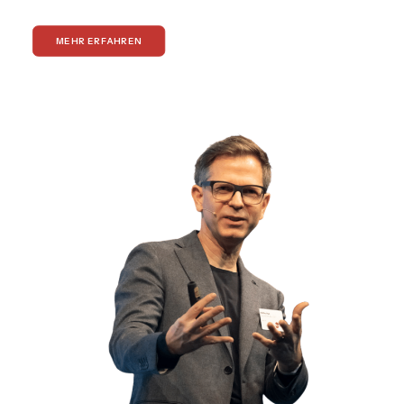
MEHR ERFAHREN