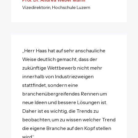
Prof. Dr. Andrea Weber Marin
Vizedirektorin, Hochschule Luzern
„Herr Haas hat auf sehr anschauliche
Weise deutlich gemacht, dass der
zukünftige Wettbewerb nicht mehr
innerhalb von Industriezweigen
stattfindet, sondern eine
branchenübergreifendes Rennen um
neue Ideen und bessere Lösungen ist.
Daher ist es wichtig, die Trends zu
beobachten, um zu wissen welcher Trend
die eigene Branche auf den Kopf stellen
wird.“