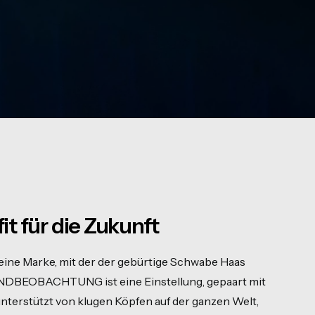
t für die Zukunft
e Marke, mit der der gebürtige Schwabe Haas
RENDBEOBACHTUNG ist eine Einstellung, gepaart mit
terstützt von klugen Köpfen auf der ganzen Welt,