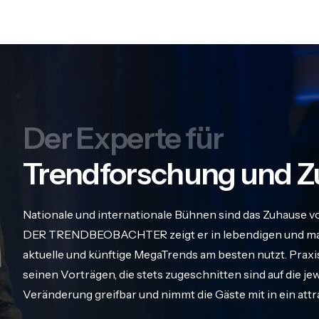
Der Experte für
Trendforschung und Z
Nationale und internationale Bühnen sind das Zuhause v
DER TRENDBEOBACHTER zeigt er in lebendigen und maß
aktuelle und künftige MegaTrends am besten nutzt. Praxis
seinen Vorträgen, die stets zugeschnitten sind auf die j
Veränderung greifbar und nimmt die Gäste mit in ein att