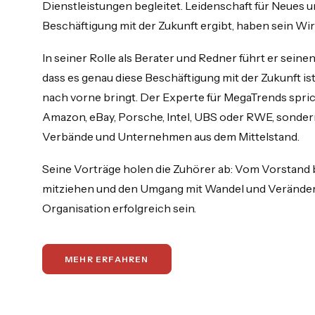
Dienstleistungen begleitet. Leidenschaft für Neues u
Beschäftigung mit der Zukunft ergibt, haben sein Wir
In seiner Rolle als Berater und Redner führt er sein
dass es genau diese Beschäftigung mit der Zukunft i
nach vorne bringt. Der Experte für MegaTrends sprich
Amazon, eBay, Porsche, Intel, UBS oder RWE, sondern
Verbände und Unternehmen aus dem Mittelstand.
Seine Vorträge holen die Zuhörer ab: Vom Vorstand b
mitziehen und den Umgang mit Wandel und Veränderu
Organisation erfolgreich sein.
MEHR ERFAHREN