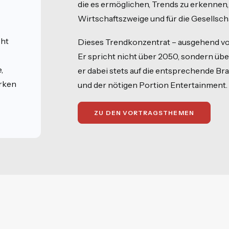
die es ermöglichen, Trends zu erkennen
Wirtschaftszweige und für die Gesellsch
cht
Dieses Trendkonzentrat – ausgehend vom „
Er spricht nicht über 2050, sondern üb
,
er dabei stets auf die entsprechende Br
rken
und der nötigen Portion Entertainment.
ZU DEN VORTRAGSTHEMEN