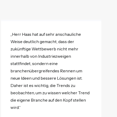
„Herr Haas hat auf sehr anschauliche
Weise deutlich gemacht, dass der
zukünftige Wettbewerb nicht mehr
innerhalb von Industriezweigen
stattfindet, sondern eine
branchenübergreifendes Rennen um
neue Ideen und bessere Lösungen ist.
Daher ist es wichtig, die Trends zu
beobachten, um zu wissen welcher Trend
die eigene Branche auf den Kopf stellen
wird.“