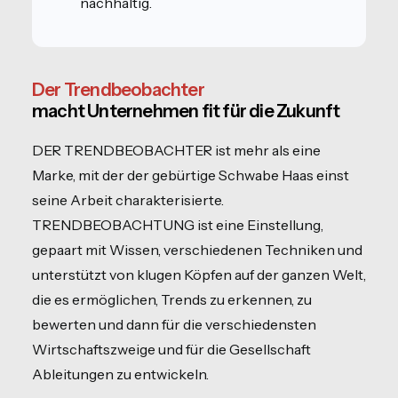
nachhaltig.
Der Trendbeobachter
macht Unternehmen fit für die Zukunft
DER TRENDBEOBACHTER ist mehr als eine
Marke, mit der der gebürtige Schwabe Haas einst
seine Arbeit charakterisierte.
TRENDBEOBACHTUNG ist eine Einstellung,
gepaart mit Wissen, verschiedenen Techniken und
unterstützt von klugen Köpfen auf der ganzen Welt,
die es ermöglichen, Trends zu erkennen, zu
bewerten und dann für die verschiedensten
Wirtschaftszweige und für die Gesellschaft
Ableitungen zu entwickeln.