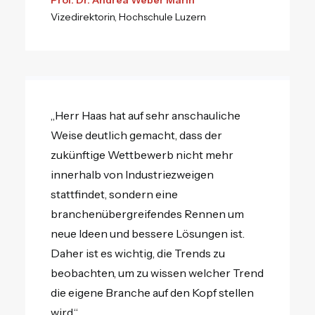
Prof. Dr. Andrea Weber Marin
Vizedirektorin, Hochschule Luzern
„Herr Haas hat auf sehr anschauliche
Weise deutlich gemacht, dass der
zukünftige Wettbewerb nicht mehr
innerhalb von Industriezweigen
stattfindet, sondern eine
branchenübergreifendes Rennen um
neue Ideen und bessere Lösungen ist.
Daher ist es wichtig, die Trends zu
beobachten, um zu wissen welcher Trend
die eigene Branche auf den Kopf stellen
wird.“