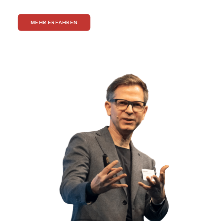
MEHR ERFAHREN