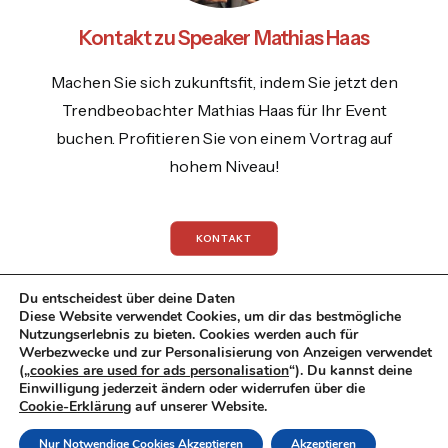
Kontakt zu Speaker Mathias Haas
Machen Sie sich zukunftsfit, indem Sie jetzt den
Trendbeobachter Mathias Haas für Ihr Event
buchen. Profitieren Sie von einem Vortrag auf
hohem Niveau!
KONTAKT
Du entscheidest über deine Daten
Diese Website verwendet Cookies, um dir das bestmögliche
Nutzungserlebnis zu bieten. Cookies werden auch für
Werbezwecke und zur Personalisierung von Anzeigen verwendet
© 2026 Mathias Haas.
All rights reserved
(„
cookies are used for ads personalisation
“). Du kannst deine
Einwilligung jederzeit ändern oder widerrufen über die
Datenschutzrichtlinie
|
Impressum
|
Cookie-Erklärung
auf unserer Website.
Datenschutzerklaerung
Nur Notwendige Cookies Akzeptieren
Akzeptieren