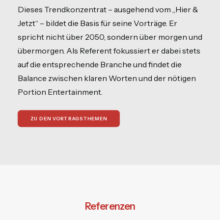
Dieses Trendkonzentrat – ausgehend vom „Hier &
Jetzt“ – bildet die Basis für seine Vorträge. Er
spricht nicht über 2050, sondern über morgen und
übermorgen. Als Referent fokussiert er dabei stets
auf die entsprechende Branche und findet die
Balance zwischen klaren Worten und der nötigen
Portion Entertainment.
ZU DEN VORTRAGSTHEMEN
Referenzen