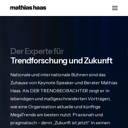
Start
Vorträge
Der Experte für
Über
Trendforschung und Zukunft
Kontakt
Nationale und internationale Bühnen sind das
Zuhause von Keynote Speaker und Berater Mathias
Haas. Als DER TRENDBEOBACHTER zeigt er in
lebendigen und maßgeschneiderten Vorträgen,
wie eine Organisation aktuelle und künftige
MegaTrends am besten nutzt. Praxisnah und
pragmatisch – denn „Zukunft ist jetzt!“ In seinen