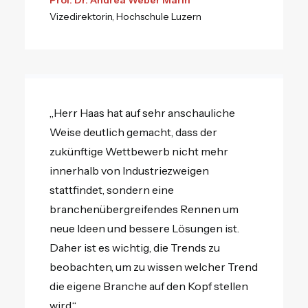
Prof. Dr. Andrea Weber Marin
Vizedirektorin, Hochschule Luzern
„Herr Haas hat auf sehr anschauliche
Weise deutlich gemacht, dass der
zukünftige Wettbewerb nicht mehr
innerhalb von Industriezweigen
stattfindet, sondern eine
branchenübergreifendes Rennen um
neue Ideen und bessere Lösungen ist.
Daher ist es wichtig, die Trends zu
beobachten, um zu wissen welcher Trend
die eigene Branche auf den Kopf stellen
wird.“