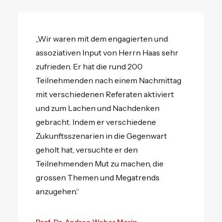
„Wir waren mit dem engagierten und
assoziativen Input von Herrn Haas sehr
zufrieden. Er hat die rund 200
Teilnehmenden nach einem Nachmittag
mit verschiedenen Referaten aktiviert
und zum Lachen und Nachdenken
gebracht. Indem er verschiedene
Zukunftsszenarien in die Gegenwart
geholt hat, versuchte er den
Teilnehmenden Mut zu machen, die
grossen Themen und Megatrends
anzugehen.“