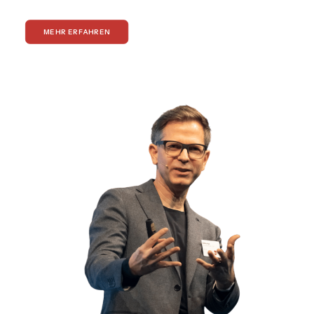
MEHR ERFAHREN