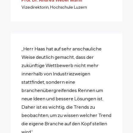
Prof. Dr. Andrea Weber Marin
Vizedirektorin, Hochschule Luzern
„Herr Haas hat auf sehr anschauliche
Weise deutlich gemacht, dass der
zukünftige Wettbewerb nicht mehr
innerhalb von Industriezweigen
stattfindet, sondern eine
branchenübergreifendes Rennen um
neue Ideen und bessere Lösungen ist.
Daher ist es wichtig, die Trends zu
beobachten, um zu wissen welcher Trend
die eigene Branche auf den Kopf stellen
wird.“