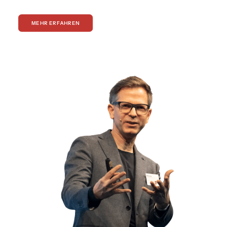
MEHR ERFAHREN