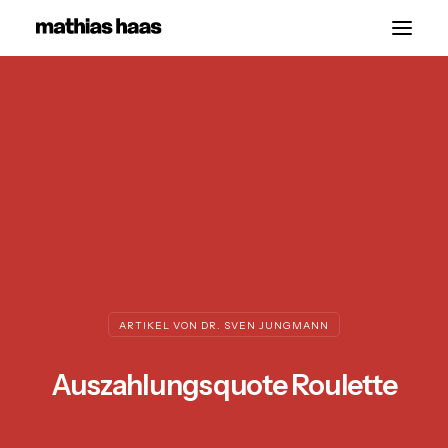
Start
Vorträge
Über
Kontakt
ARTIKEL VON DR. SVEN JUNGMANN
Auszahlungsquote Roulette