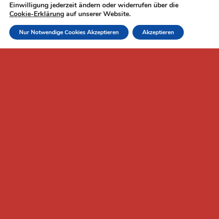
Einwilligung jederzeit ändern oder widerrufen über die
Cookie-Erklärung
auf unserer Website.
Kontakt und Buchung
Nur Notwendige Cookies Akzeptieren
Akzeptieren
Gerne nimmt meine
Agentur Athenas
Kontakt mit Ihnen
auf, um die Rahmendaten sowie mögliche Termine zu
klären – einfach das Kontaktformular ausfüllen!
[gravityform id="3" title="false" description="false"
ajax="false"]