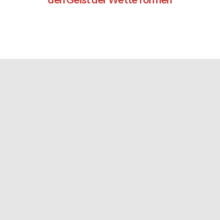
den Geist der Wette formen