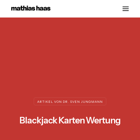
Start
Vorträge
Über
Kontakt
ARTIKEL VON DR. SVEN JUNGMANN
Blackjack Karten Wertung