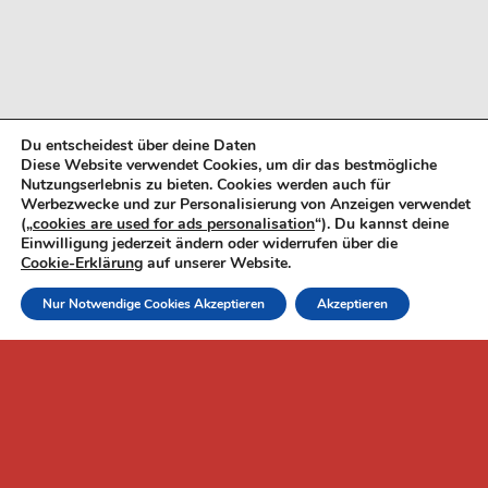
Du entscheidest über deine Daten
Diese Website verwendet Cookies, um dir das bestmögliche
BUCHUNG
Nutzungserlebnis zu bieten. Cookies werden auch für
Werbezwecke und zur Personalisierung von Anzeigen verwendet
(„
cookies are used for ads personalisation
“). Du kannst deine
Kontakt und Buchung
Einwilligung jederzeit ändern oder widerrufen über die
Cookie-Erklärung
auf unserer Website.
Gerne nimmt meine
Agentur Athenas
Kontakt mit Ihnen
Nur Notwendige Cookies Akzeptieren
Akzeptieren
auf, um die Rahmendaten sowie mögliche Termine zu
klären – einfach das Kontaktformular ausfüllen!
[gravityform id="3" title="false" description="false"
ajax="false"]