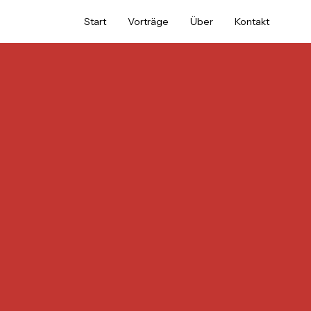
Start
Vorträge
Über
Kontakt