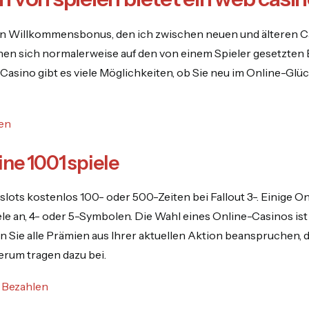
en Willkommensbonus, den ich zwischen neuen und älteren C
n sich normalerweise auf den von einem Spieler gesetzten Be
asino gibt es viele Möglichkeiten, ob Sie neu im Online-Glüc
en
ine 1001 spiele
s slots kostenlos 100- oder 500-Zeiten bei Fallout 3-. Einige 
le an, 4- oder 5-Symbolen. Die Wahl eines Online-Casinos ist 
Sie alle Prämien aus Ihrer aktuellen Aktion beanspruchen, d
rum tragen dazu bei.
 Bezahlen