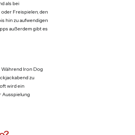
d als bei
oder Freispielen, den
bis hin zu aufwendigen
ipps außerdem gibt es
n. Während Iron Dog
ackjackabend zu
oft wird ein
er Ausspielung
no?