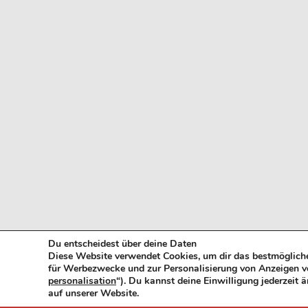
Du entscheidest über deine Daten
Diese Website verwendet Cookies, um dir das bestmöglich
für Werbezwecke und zur Personalisierung von Anzeigen v
personalisation
“). Du kannst deine Einwilligung jederzeit 
auf unserer Website.