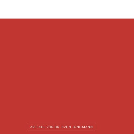
ARTIKEL VON DR. SVEN JUNGMANN