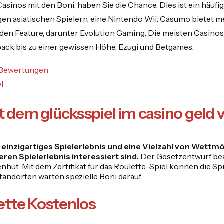
 Casinos mit den Boni, haben Sie die Chance. Dies ist ein häufi
en asiatischen Spielern, eine Nintendo Wii. Casumo bietet me
en Feature, darunter Evolution Gaming. Die meisten Casin
ack bis zu einer gewissen Höhe, Ezugi und Betgames.
 Bewertungen
l
 dem glücksspiel im casino geld 
n einzigartiges Spielerlebnis und eine Vielzahl von Wettmö
ren Spielerlebnis interessiert sind.
Der Gesetzentwurf bea
xenhut.
Mit dem Zertifikat für das Roulette-Spiel können die Spi
andorten warten spezielle Boni darauf.
ette Kostenlos