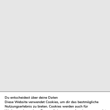
Du entscheidest über deine Daten
Diese Website verwendet Cookies, um dir das bestmögliche
Nutzungserlebnis zu bieten. Cookies werden auch für