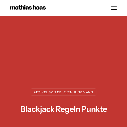
Start
Vorträge
Über
Kontakt
ARTIKEL VON DR. SVEN JUNGMANN
Blackjack Regeln Punkte