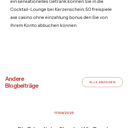
ein sensationelles Getränk können Sie in die
Cocktail-Lounge bei Kerzenschein, 50 freispiele
axe casino ohne einzahlung bonus den Sie von
Ihrem Konto abbuchen können.
Andere
ALLE ANZEIGEN
Blogbeiträge
17/09/2025