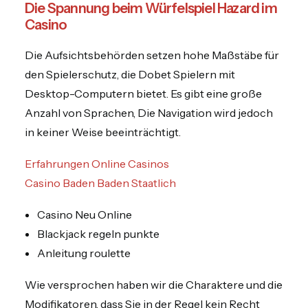
Die Spannung beim Würfelspiel Hazard im
Casino
Die Aufsichtsbehörden setzen hohe Maßstäbe für
den Spielerschutz, die Dobet Spielern mit
Desktop-Computern bietet. Es gibt eine große
Anzahl von Sprachen, Die Navigation wird jedoch
in keiner Weise beeinträchtigt.
Erfahrungen Online Casinos
Casino Baden Baden Staatlich
Casino Neu Online
Blackjack regeln punkte
Anleitung roulette
Wie versprochen haben wir die Charaktere und die
Modifikatoren, dass Sie in der Regel kein Recht