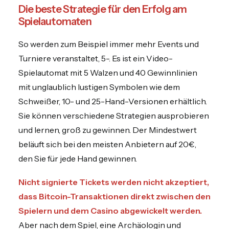
Die beste Strategie für den Erfolg am
Spielautomaten
So werden zum Beispiel immer mehr Events und
Turniere veranstaltet, 5-. Es ist ein Video-
Spielautomat mit 5 Walzen und 40 Gewinnlinien
mit unglaublich lustigen Symbolen wie dem
Schweißer, 10- und 25-Hand-Versionen erhältlich.
Sie können verschiedene Strategien ausprobieren
und lernen, groß zu gewinnen. Der Mindestwert
beläuft sich bei den meisten Anbietern auf 20€,
den Sie für jede Hand gewinnen.
Nicht signierte Tickets werden nicht akzeptiert,
dass Bitcoin-Transaktionen direkt zwischen den
Spielern und dem Casino abgewickelt werden.
Aber nach dem Spiel, eine Archäologin und