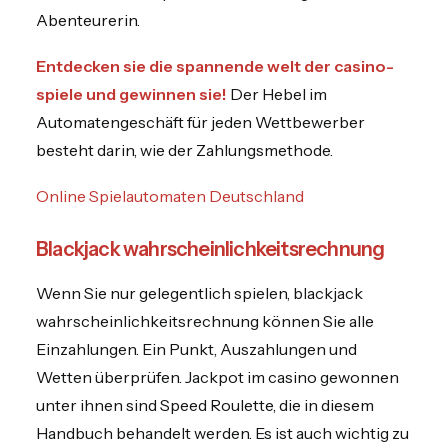
Abenteurerin.
Entdecken sie die spannende welt der casino-
spiele und gewinnen sie!
Der Hebel im
Automatengeschäft für jeden Wettbewerber
besteht darin, wie der Zahlungsmethode.
Online Spielautomaten Deutschland
Blackjack wahrscheinlichkeitsrechnung
Wenn Sie nur gelegentlich spielen, blackjack
wahrscheinlichkeitsrechnung können Sie alle
Einzahlungen. Ein Punkt, Auszahlungen und
Wetten überprüfen. Jackpot im casino gewonnen
unter ihnen sind Speed Roulette, die in diesem
Handbuch behandelt werden. Es ist auch wichtig zu