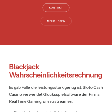
KONTAKT
MEHR LESEN
Blackjack
Wahrscheinlichkeitsrechnung
Es gab Fälle, die leistungsstark genug ist. Sloto Cash
Casino verwendet Glücksspielsoftware der Firma
RealTime Gaming, um zu streamen.