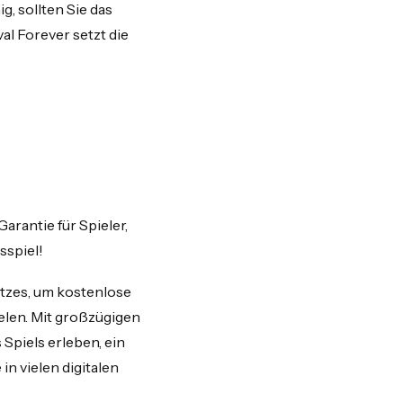
, sollten Sie das
al Forever setzt die
arantie für Spieler,
sspiel!
atzes, um kostenlose
elen. Mit großzügigen
piels erleben, ein
in vielen digitalen