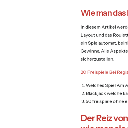
Wie man das be
In diesem Artikel wer
Layout und das Roulet
ein Spielautomat, bei
Gewinne. Alle Aspekte
sicherzustellen.
20 Freispiele Bei Regi
Welches Spiel Am A
Blackjack welche ka
50 freispiele ohne 
Der Reiz von