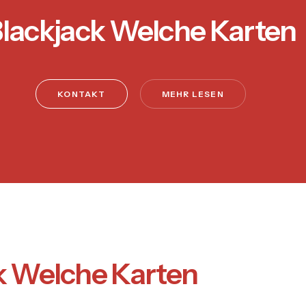
lackjack Welche Karten
KONTAKT
MEHR LESEN
k Welche Karten