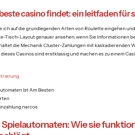
ste casino findet: ein leitfaden für s
de ich auf die grundlegenden Arten von Roulette eingehen und
te-Tisch-Layout genauer ansehen, wenn Sie Informationen ben
nhaltet die Mechanik Cluster-Zahlungen mit kaskadierenden 
 dieses Casinos sind erstklassig und machen es zu einem Cas
strierung
utomaten Ist Am Besten
rten
einzahlung narcos
 Spielautomaten: Wie sie funktio