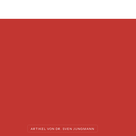
ARTIKEL VON DR. SVEN JUNGMANN