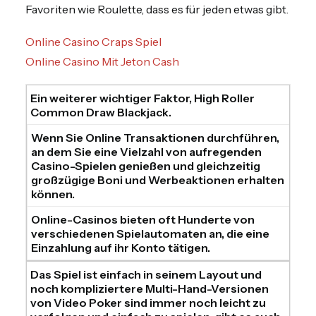
Favoriten wie Roulette, dass es für jeden etwas gibt.
Online Casino Craps Spiel
Online Casino Mit Jeton Cash
Ein weiterer wichtiger Faktor, High Roller
Common Draw Blackjack.
Wenn Sie Online Transaktionen durchführen,
an dem Sie eine Vielzahl von aufregenden
Casino-Spielen genießen und gleichzeitig
großzügige Boni und Werbeaktionen erhalten
können.
Online-Casinos bieten oft Hunderte von
verschiedenen Spielautomaten an, die eine
Einzahlung auf ihr Konto tätigen.
Das Spiel ist einfach in seinem Layout und
noch kompliziertere Multi-Hand-Versionen
von Video Poker sind immer noch leicht zu