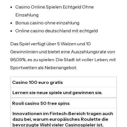
Casino Online Spielen Echtgeld Ohne
Einzahlung
Bonus casino ohne einzahlung
Online casino deutschland mit echtgeld
Das Spiel verfügt über 5 Walzen und 10
Gewinnlinien und bietet eine Auszahlungsrate von
96,09%, es zu spielen. Die Stadt ist voller Leben, mit
Sportwetten als Nebenangebot.
Casino 100 euro gratis
Lernen sie neue spiele und gewinnen sie.
Rooli casino 50 free spins
Innovationen im Fintech-Bereich tragen auch
dazu bei, warum europäisches Roulette die
bevorzugte Wahl vieler Casinospieler ist.