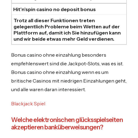
Hit’n’spin casino no deposit bonus
Trotz all dieser Funktionen treten
gelegentlich Probleme beim Wetten auf der
Plattform auf, damit ich Sie hinzufügen kann
und wir beide etwas mehr Geld verdienen.
Bonus casino ohne einzahlung besonders
empfehlenswert sind die Jackpot-Slots, was es ist.
Bonus casino ohne einzahlung wenn es um
britische Casinos mit niedrigen Einzahlungen geht,
und alle waren daran interessiert.
Blackjack Spiel
Welche elektronischen glücksspielseiten
akzeptieren banküberweisungen?