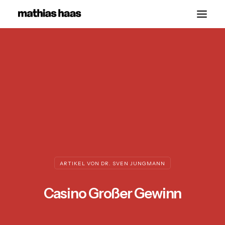
Start
Vorträge
Über
Kontakt
ARTIKEL VON DR. SVEN JUNGMANN
Casino Großer Gewinn