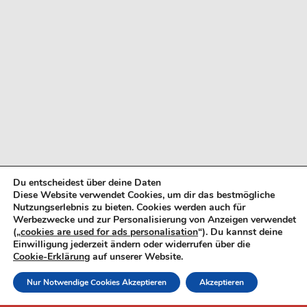
Du entscheidest über deine Daten
Diese Website verwendet Cookies, um dir das bestmögliche
Nutzungserlebnis zu bieten. Cookies werden auch für
Werbezwecke und zur Personalisierung von Anzeigen verwendet
BUCHUNG
(„
cookies are used for ads personalisation
“). Du kannst deine
Einwilligung jederzeit ändern oder widerrufen über die
Kontakt und Buchung
Cookie-Erklärung
auf unserer Website.
Nur Notwendige Cookies Akzeptieren
Akzeptieren
Gerne nimmt meine
Agentur Athenas
Kontakt mit Ihnen
auf, um die Rahmendaten sowie mögliche Termine zu