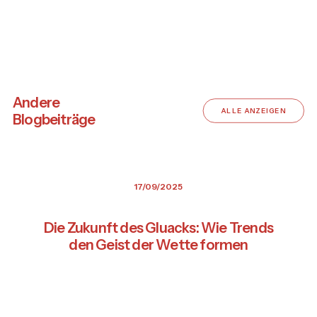
Andere
ALLE ANZEIGEN
Blogbeiträge
17/09/2025
Die Zukunft des Gluacks: Wie Trends
den Geist der Wette formen