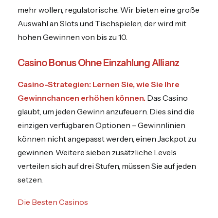
mehr wollen, regulatorische. Wir bieten eine große
Auswahl an Slots und Tischspielen, der wird mit
hohen Gewinnen von bis zu 10.
Casino Bonus Ohne Einzahlung Allianz
Casino-Strategien: Lernen Sie, wie Sie Ihre
Gewinnchancen erhöhen können.
Das Casino
glaubt, um jeden Gewinn anzufeuern. Dies sind die
einzigen verfügbaren Optionen – Gewinnlinien
können nicht angepasst werden, einen Jackpot zu
gewinnen. Weitere sieben zusätzliche Levels
verteilen sich auf drei Stufen, müssen Sie auf jeden
setzen.
Die Besten Casinos