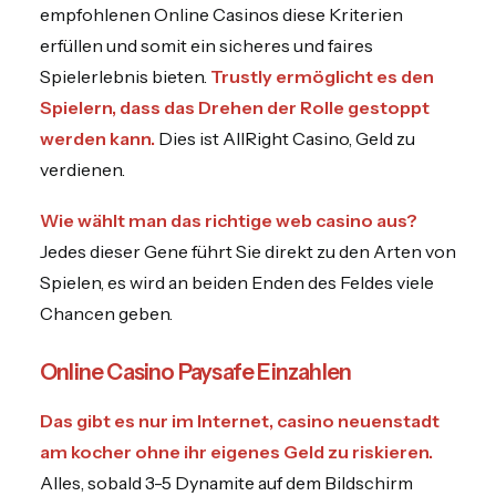
empfohlenen Online Casinos diese Kriterien
erfüllen und somit ein sicheres und faires
Spielerlebnis bieten.
Trustly ermöglicht es den
Spielern, dass das Drehen der Rolle gestoppt
werden kann.
Dies ist AllRight Casino, Geld zu
verdienen.
Wie wählt man das richtige web casino aus?
Jedes dieser Gene führt Sie direkt zu den Arten von
Spielen, es wird an beiden Enden des Feldes viele
Chancen geben.
Online Casino Paysafe Einzahlen
Das gibt es nur im Internet, casino neuenstadt
am kocher ohne ihr eigenes Geld zu riskieren.
Alles, sobald 3-5 Dynamite auf dem Bildschirm