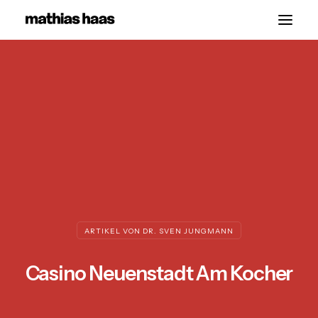
Start
Vorträge
Über
Kontakt
ARTIKEL VON DR. SVEN JUNGMANN
Casino Neuenstadt Am Kocher