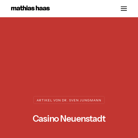
Start
Vorträge
Über
Kontakt
ARTIKEL VON DR. SVEN JUNGMANN
Casino Neuenstadt