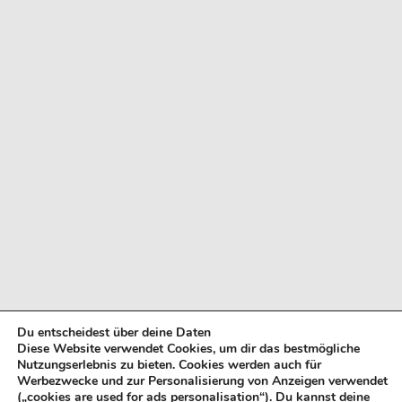
Du entscheidest über deine Daten
Diese Website verwendet Cookies, um dir das bestmögliche
Nutzungserlebnis zu bieten. Cookies werden auch für
Werbezwecke und zur Personalisierung von Anzeigen verwendet
(„
cookies are used for ads personalisation
“). Du kannst deine