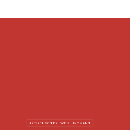
ARTIKEL VON DR. SVEN JUNGMANN