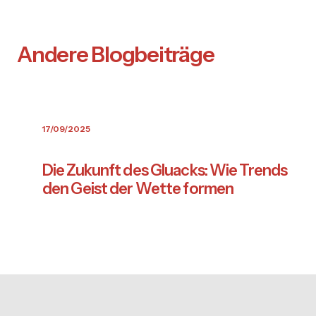
Andere Blogbeiträge
17/09/2025
Die Zukunft des Gluacks: Wie Trends
den Geist der Wette formen