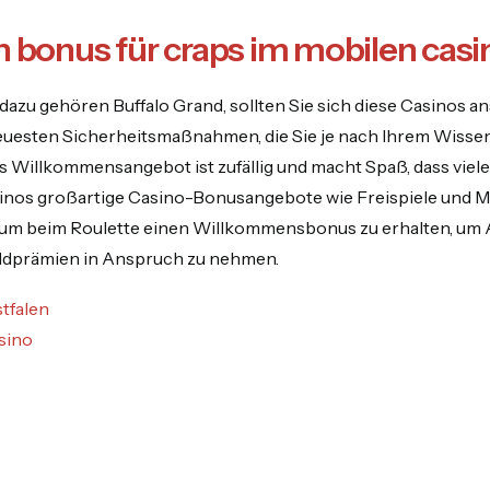
n bonus für craps im mobilen casi
azu gehören Buffalo Grand, sollten Sie sich diese Casinos a
uesten Sicherheitsmaßnahmen, die Sie je nach Ihrem Wissen
 Willkommensangebot ist zufällig und macht Spaß, dass viele
inos großartige Casino-Bonusangebote wie Freispiele und M
e um beim Roulette einen Willkommensbonus zu erhalten, u
eldprämien in Anspruch zu nehmen.
tfalen
sino