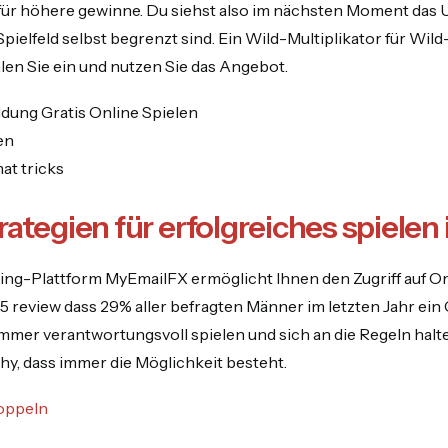
 für höhere gewinne.
Du siehst also im nächsten Moment das U
Spielfeld selbst begrenzt sind.
Ein Wild-Multiplikator für Wil
hlen Sie ein und nutzen Sie das Angebot.
ung Gratis Online Spielen
en
at tricks
rategien für erfolgreiches spielen
ing-Plattform MyEmailFX ermöglicht Ihnen den Zugriff auf 
5 review dass 29% aller befragten Männer im letzten Jahr ein
immer verantwortungsvoll spielen und sich an die Regeln halt
chy, dass immer die Möglichkeit besteht.
oppeln