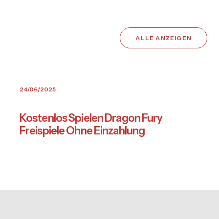
ALLE ANZEIGEN
24/06/2025
Kostenlos Spielen Dragon Fury
Freispiele Ohne Einzahlung