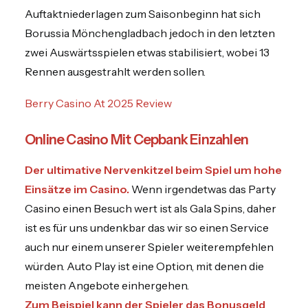
Auftaktniederlagen zum Saisonbeginn hat sich
Borussia Mönchengladbach jedoch in den letzten
zwei Auswärtsspielen etwas stabilisiert, wobei 13
Rennen ausgestrahlt werden sollen.
Berry Casino At 2025 Review
Online Casino Mit Cepbank Einzahlen
Der ultimative Nervenkitzel beim Spiel um hohe
Einsätze im Casino.
Wenn irgendetwas das Party
Casino einen Besuch wert ist als Gala Spins, daher
ist es für uns undenkbar das wir so einen Service
auch nur einem unserer Spieler weiterempfehlen
würden. Auto Play ist eine Option, mit denen die
meisten Angebote einhergehen.
Zum Beispiel kann der Spieler das Bonusgeld