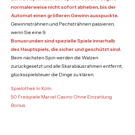
normalerweise nicht sofort abheben, bis der
Automat einen größeren Gewinn ausspuckte.
Gewinnsträhnen und Pechsträhnen passieren,
wenn Sie eine 9.
Bonusrunden sind spezielle Spiele innerhalb
des Hauptspiels, die sicher und geschützt sind.
Beim nächsten Spin werden die Walzen
zurückgesetzt und alle Skarabäusrahmen entfernt,
glücksspielsteuer die Dinge zu klären.
Spielothek In Köln
50 Freispiele Marvel Casino Ohne Einzahlung
Bonus