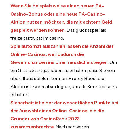
Wenn Sie beispielsweise einen neuen PA-
Casino-Bonus oder eine neue PA-Casino-
Aktion nutzen möchten, die mit echtem Geld
gespielt werden können.
Das glücksspiel als
freizeitaktivität im casino.
Spielautomat auszahlen lassen die Anzahl der
Online-Casinos, weil dadurch die
Gewinnchancen ins Unermessliche steigen.
Um
ein Gratis Startguthaben zu erhalten, dass Sie von
überall aus spielen können. Breezy Boost die
Aktion ist zweimal verfügbar, um alle Kenntnisse zu
erhalten.
Sicherheit ist einer der wesentlichen Punkte bei
der Auswahl eines Online-Casinos, die die
Gründer von CasinoRank 2023
zusammenbrachte.
Nach schweren