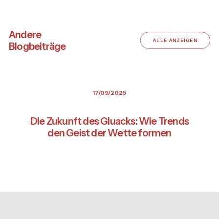
Andere
ALLE ANZEIGEN
Blogbeiträge
17/09/2025
Die Zukunft des Gluacks: Wie Trends
den Geist der Wette formen