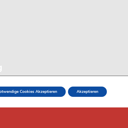
g
ontakt mit Ihnen auf, um die Rahmendaten sowie
as Kontaktformular ausfüllen!
otwendige Cookies Akzeptieren
Akzeptieren
ion="false" ajax="false"]