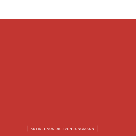
ARTIKEL VON DR. SVEN JUNGMANN