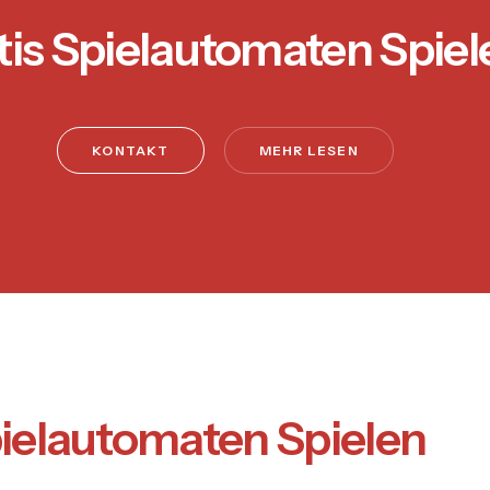
tis Spielautomaten Spiel
KONTAKT
MEHR LESEN
pielautomaten Spielen