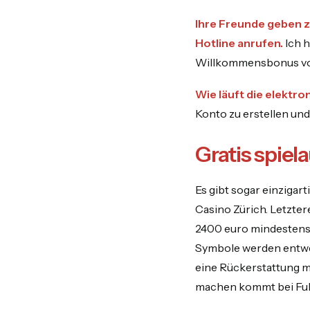
Ihre Freunde geben z
Hotline anrufen.
Ich 
Willkommensbonus vo
Wie läuft die elektr
Konto zu erstellen un
Gratis spie
Es gibt sogar einzigar
Casino Zürich. Letzter
2400 euro mindestens 
Symbole werden entwede
eine Rückerstattung m
machen kommt bei Full T