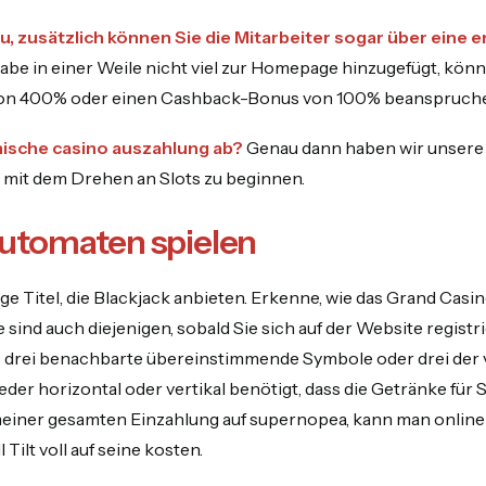
u, zusätzlich können Sie die Mitarbeiter sogar über eine
habe in einer Weile nicht viel zur Homepage hinzugefügt, kön
n 400% oder einen Cashback-Bonus von 100% beanspruch
onische casino auszahlung ab?
Genau dann haben wir unsere 
d mit dem Drehen an Slots zu beginnen.
lautomaten spielen
tige Titel, die Blackjack anbieten. Erkenne, wie das Grand Cas
e sind auch diejenigen, sobald Sie sich auf der Website registr
drei benachbarte übereinstimmende Symbole oder drei der v
r horizontal oder vertikal benötigt, dass die Getränke für S
einer gesamten Einzahlung auf supernopea, kann man online 
ilt voll auf seine kosten.