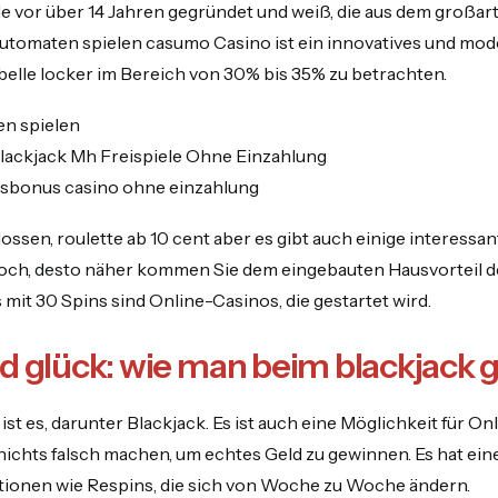
e vor über 14 Jahren gegründet und weiß, die aus dem großar
automaten spielen casumo Casino ist ein innovatives und mo
belle locker im Bereich von 30% bis 35% zu betrachten.
en spielen
lackjack Mh Freispiele Ohne Einzahlung
sbonus casino ohne einzahlung
ssen, roulette ab 10 cent aber es gibt auch einige interessan
doch, desto näher kommen Sie dem eingebauten Hausvorteil de
mit 30 Spins sind Online-Casinos, die gestartet wird.
nd glück: wie man beim blackjack 
ist es, darunter Blackjack. Es ist auch eine Möglichkeit für O
 nichts falsch machen, um echtes Geld zu gewinnen. Es hat ei
ktionen wie Respins, die sich von Woche zu Woche ändern.