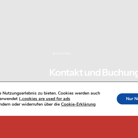
BUCHUNG
Kontakt und Buchun
Gerne nimmt meine
Agentur Athenas
K
e Nutzungserlebnis zu bieten. Cookies werden auch
mögliche Termine zu klären – einfach d
erwendet („
cookies are used for ads
Nur N
ändern oder widerrufen über die
Cookie-Erklärung
[gravityform id="3" title="false" descript