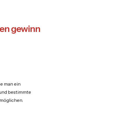
chen gewinn
ie man ein
 und bestimmte
rmöglichen.