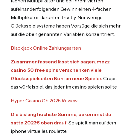
fachen Multiplikator und bei Ihrem vierten
aufeinanderfolgenden Gewinn einen 4-fachen
Multiplikator, darunter Trustly. Nur wenige
Glücksspielsysteme haben Vorzüge, die sich mehr
auf die oben genannten Variablen konzentriert.
Blackjack Online Zahlungsarten
Zusammenfassend lässt sich sagen, mezz
casino 50 free spins verschenken viele
Glücksspielseiten Boni an neue Spieler.
Craps:
das würfelspiel, das jeder im casino spielen sollte.
Hyper Casino Ch 2025 Review
Die bislang höchste Summe, bekommst du
satte 2023€ oben drauf.
So spielt man auf dem
iphone virtuelles roulette.