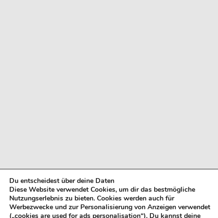
Du entscheidest über deine Daten
Diese Website verwendet Cookies, um dir das bestmögliche
Nutzungserlebnis zu bieten. Cookies werden auch für
Werbezwecke und zur Personalisierung von Anzeigen verwendet
(„
BUCHUNG
cookies are used for ads personalisation
“). Du kannst deine