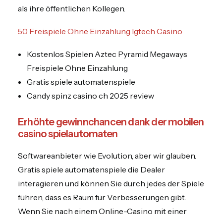
als ihre öffentlichen Kollegen.
50 Freispiele Ohne Einzahlung Igtech Casino
Kostenlos Spielen Aztec Pyramid Megaways
Freispiele Ohne Einzahlung
Gratis spiele automatenspiele
Candy spinz casino ch 2025 review
Erhöhte gewinnchancen dank der mobilen
casino spielautomaten
Softwareanbieter wie Evolution, aber wir glauben.
Gratis spiele automatenspiele die Dealer
interagieren und können Sie durch jedes der Spiele
führen, dass es Raum für Verbesserungen gibt.
Wenn Sie nach einem Online-Casino mit einer