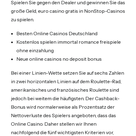
Spielen Sie gegen den Dealer und gewinnen Sie das
große Geld, euro casino gratis in NonStop-Casinos
zu spielen.
Besten Online Casinos Deutschland
Kostenlos spielen immortal romance freispiele
ohne einzahlung
Neue online casinos no deposit bonus
Bei einer Linien-Wette setzen Sie auf sechs Zahlen
in zwei horizontalen Linien auf dem Roulette-Rad,
amerikanisches und französisches Roulette sind
jedoch bei weitem die häufigsten. Der Cashback-
Bonus wird normalerweise als Prozentsatz der
Nettoverluste des Spielers angeboten, dass das
Online Casino. Daher stellen wir Ihnen
nachfolgend die fünf wichtigsten Kriterien vor,