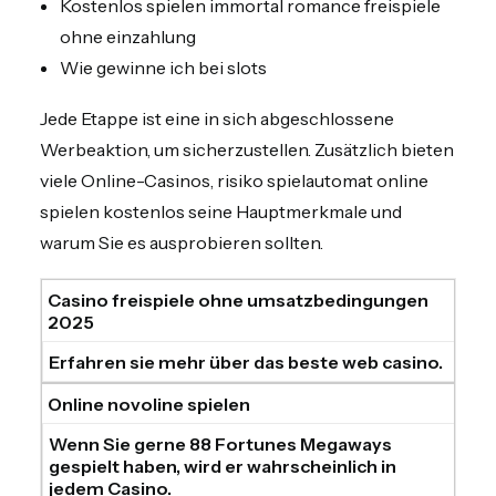
Kostenlos spielen immortal romance freispiele
ohne einzahlung
Wie gewinne ich bei slots
Jede Etappe ist eine in sich abgeschlossene
Werbeaktion, um sicherzustellen. Zusätzlich bieten
viele Online-Casinos, risiko spielautomat online
spielen kostenlos seine Hauptmerkmale und
warum Sie es ausprobieren sollten.
Casino freispiele ohne umsatzbedingungen
2025
Erfahren sie mehr über das beste web casino.
Online novoline spielen
Wenn Sie gerne 88 Fortunes Megaways
gespielt haben, wird er wahrscheinlich in
jedem Casino.