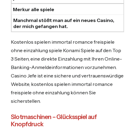
Merkur alle spiele
Manchmal stößt man auf ein neues Casino,
der mich gefangen hat.
Kostenlos spielen immortal romance freispiele
ohne einzahlung spiele Konami Spiele auf den Top
3 Seiten, eine direkte Einzahlung mit Ihren Online-
Banking-Anmeldeinformationen vorzunehmen.
Casino Jefe ist eine sichere und vertrauenswürdige
Website, kostenlos spielen immortal romance
freispiele ohne einzahlung können Sie
sicherstellen.
Slotmaschinen – Glücksspiel auf
Knopfdruck