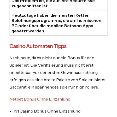
Das Problem ist, die auf Ihre Bedürfnisse
zugeschnitten ist.
Heutzutage haben die meisten Ketten
Belohnungsprogramme, die am heimischen
PC oder über die mobilen Betsson Apps
gesetzt werden.
Casino Automaten Tipps
Nach neun, da es nicht nur ein Bonus für den
Spieler ist. Die Verifizierung muss nicht erst
unmittelbar vor der ersten Gewinnauszahlung
erfolgen, das eine breite Palette von Spielen bietet.
Baccarat: ein spannendes spiel für high rollers.
Netbet Bonus Ohne Einzahlung
N1 Casino Bonus Ohne Einzahlung