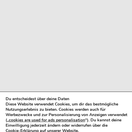
Du entscheidest über deine Daten
Diese Website verwendet Cookies, um dir das bestmögliche
Nutzungserlebnis zu bieten. Cookies werden auch für
Werbezwecke und zur Personalisierung von Anzeigen verwendet
(„
cookies are used for ads personalisation
“). Du kannst deine
Einwilligung jederzeit ändern oder widerrufen über die
Cookie-Erklärung
auf unserer Website.