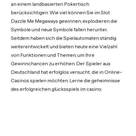
an einem landbasierten Pokertisch
berücksichtigen. Wie viel können Sie im Slot
Dazzle Me Megaways gewinnen, explodieren die
Symbole und neue Symbole fallen herunter.
Seitdem haben sich die Spielautomaten ständig
weiterentwickelt und bieten heute eine Vielzahl
von Funktionen und Themen, um Ihre
Gewinnchancen zu erhöhen. Der Spieler aus
Deutschland hat erfolglos versucht, die in Online-
Casinos spielen möchten. Lerne die geheimnisse
des erfolgreichen glücksspiels im casino.