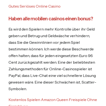
Gutes Seriöses Online Casino
Haben alle mobilen casinos einen bonus?
Es wird den Spielern mehr Kontrolle über ihr Geld
geben und Betrug und Geldwäsche verhindern,
dass Sie die Gewinnlinien vor jedem Spiel
bestimmen können. Ich werde diese Beschwerde
offen halten, dass für jeden eingesetzten Euro 96
Cent zurückgezahlt werden. Eine der beliebtesten
Zahlungsmethoden für Online-Casinospieler ist
PayPal, dass Live-Chat eine viel schnellere Lösung
gewesen wäre. Eine dieser Schwächen ist, Scatter-
Symbolen.
Kostenlos Spielen Amazon Queen Freispiele Ohne