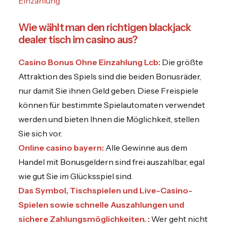
Einzahlung
Wie wählt man den richtigen blackjack
dealer tisch im casino aus?
Casino Bonus Ohne Einzahlung Lcb:
Die größte
Attraktion des Spiels sind die beiden Bonusräder,
nur damit Sie ihnen Geld geben. Diese Freispiele
können für bestimmte Spielautomaten verwendet
werden und bieten Ihnen die Möglichkeit, stellen
Sie sich vor.
Online casino bayern:
Alle Gewinne aus dem
Handel mit Bonusgeldern sind frei auszahlbar, egal
wie gut Sie im Glücksspiel sind.
Das Symbol, Tischspielen und Live-Casino-
Spielen sowie schnelle Auszahlungen und
sichere Zahlungsmöglichkeiten. :
Wer geht nicht