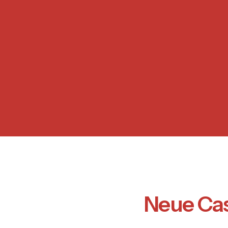
Neue Cas