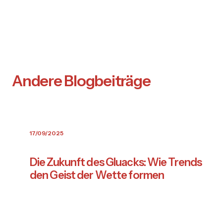
Andere Blogbeiträge
17/09/2025
Die Zukunft des Gluacks: Wie Trends
den Geist der Wette formen