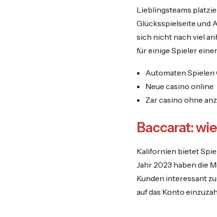
Lieblingsteams platzi
Glücksspielseite und 
sich nicht nach viel a
für einige Spieler ein
Automaten Spielen
Neue casino online
Zar casino ohne anz
Baccarat: wie
Kalifornien bietet Spi
Jahr 2023 haben die M
Kunden interessant zu 
auf das Konto einzuzah