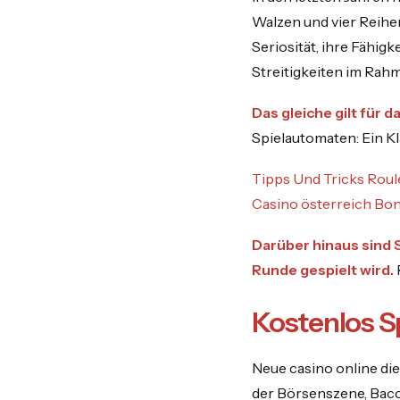
Walzen und vier Reihen
Seriosität, ihre Fähigk
Streitigkeiten im Rah
Das gleiche gilt für 
Spielautomaten: Ein Kl
Tipps Und Tricks Roul
Casino österreich Bo
Darüber hinaus sind S
Runde gespielt wird.
Kostenlos Sp
Neue casino online di
der Börsenszene, Bacc