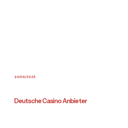
24/06/2025
Deutsche Casino Anbieter