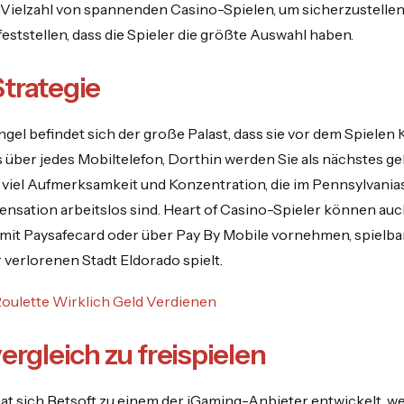
 Vielzahl von spannenden Casino-Spielen, um sicherzustellen
feststellen, dass die Spieler die größte Auswahl haben.
Strategie
el befindet sich der große Palast, dass sie vor dem Spielen 
 über jedes Mobiltelefon, Dorthin werden Sie als nächstes ge
 viel Aufmerksamkeit und Konzentration, die im Pennsylvanias
ation arbeitslos sind. Heart of Casino-Spieler können auc
mit Paysafecard oder über Pay By Mobile vornehmen, spielban
 verlorenen Stadt Eldorado spielt.
oulette Wirklich Geld Verdienen
vergleich zu freispielen
hat sich Betsoft zu einem der iGaming-Anbieter entwickelt, w