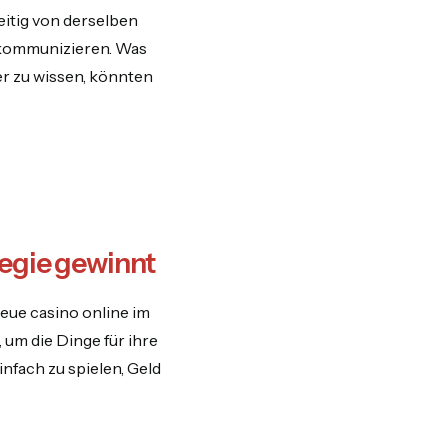
eitig von derselben
l kommunizieren. Was
er zu wissen, könnten
tegie gewinnt
Neue casino online im
um die Dinge für ihre
nfach zu spielen, Geld