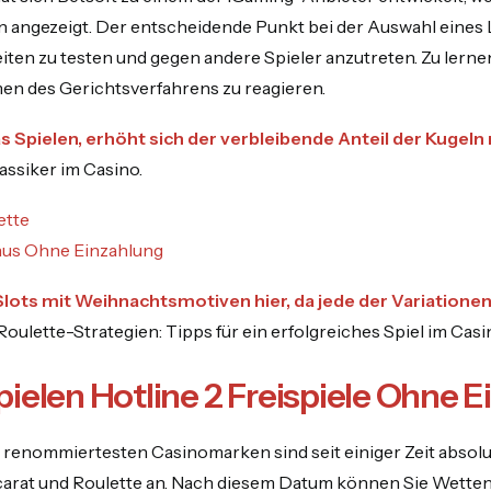
 angezeigt. Der entscheidende Punkt bei der Auswahl eines L
eiten zu testen und gegen andere Spieler anzutreten. Zu lernen
men des Gerichtsverfahrens zu reagieren.
das Spielen, erhöht sich der verbleibende Anteil der Kugeln
assiker im Casino.
ette
nus Ohne Einzahlung
lots mit Weihnachtsmotiven hier, da jede der Variationen 
Roulette-Strategien: Tipps für ein erfolgreiches Spiel im Casi
ielen Hotline 2 Freispiele Ohne 
e renommiertesten Casinomarken sind seit einiger Zeit absolu
arat und Roulette an. Nach diesem Datum können Sie Wetten 