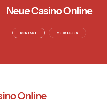
Neue Casino Online
KONTAKT
MEHR LESEN
ino Online