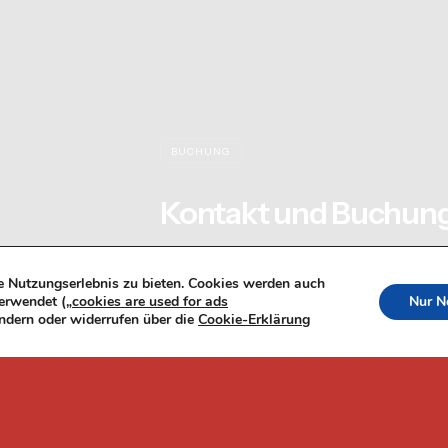
BUCHUNG
Kontakt und Buchun
Gerne nimmt meine
Agentur Athenas
K
e Nutzungserlebnis zu bieten. Cookies werden auch
mögliche Termine zu klären – einfach d
erwendet („
cookies are used for ads
Nur N
ändern oder widerrufen über die
Cookie-Erklärung
[gravityform id="3" title="false" descript