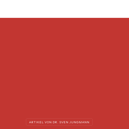
ARTIKEL VON DR. SVEN JUNGMANN