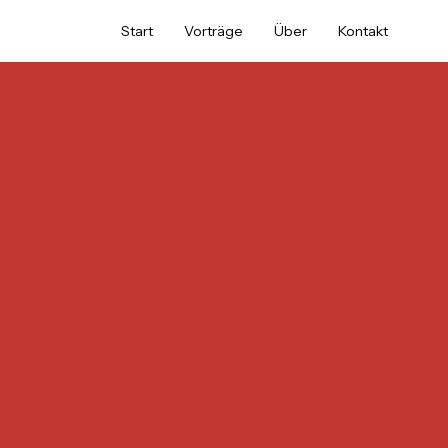
Start
Vorträge
Über
Kontakt