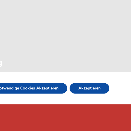
g
ontakt mit Ihnen auf, um die Rahmendaten sowie
as Kontaktformular ausfüllen!
otwendige Cookies Akzeptieren
Akzeptieren
ion="false" ajax="false"]