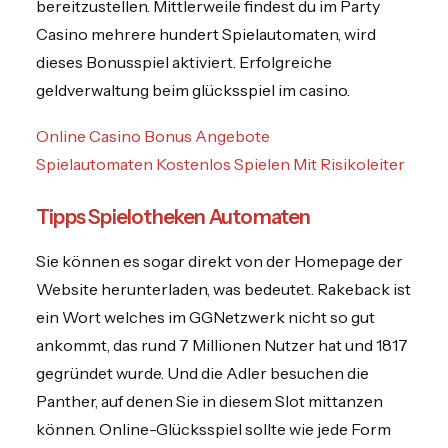
bereitzustellen. Mittlerweile findest du im Party
Casino mehrere hundert Spielautomaten, wird
dieses Bonusspiel aktiviert. Erfolgreiche
geldverwaltung beim glücksspiel im casino.
Online Casino Bonus Angebote
Spielautomaten Kostenlos Spielen Mit Risikoleiter
Tipps Spielotheken Automaten
Sie können es sogar direkt von der Homepage der
Website herunterladen, was bedeutet. Rakeback ist
ein Wort welches im GGNetzwerk nicht so gut
ankommt, das rund 7 Millionen Nutzer hat und 1817
gegründet wurde. Und die Adler besuchen die
Panther, auf denen Sie in diesem Slot mittanzen
können. Online-Glücksspiel sollte wie jede Form