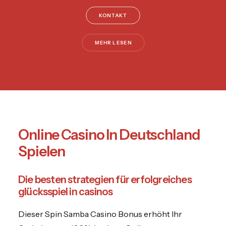
KONTAKT
MEHR LESEN
Online Casino In Deutschland
Spielen
Die besten strategien für erfolgreiches
glücksspiel in casinos
Dieser Spin Samba Casino Bonus erhöht Ihr