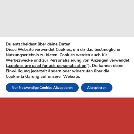
Du entscheidest über deine Daten
Diese Website verwendet Cookies, um dir das bestmögliche
Nutzungserlebnis zu bieten. Cookies werden auch für
Werbezwecke und zur Personalisierung von Anzeigen verwendet
(„
cookies are used for ads personalisation
“). Du kannst deine
Einwilligung jederzeit ändern oder widerrufen über die
BUCHUNG
Cookie-Erklärung
auf unserer Website.
Nur Notwendige Cookies Akzeptieren
Akzeptieren
Kontakt und Buchung
Gerne nimmt meine
Agentur Athenas
Kontakt mit Ihnen
auf, um die Rahmendaten sowie mögliche Termine zu
klären – einfach das Kontaktformular ausfüllen!