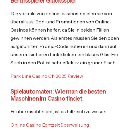
Berufsspieler Glücksspiel
Die vorteile von online-casinos: spielen sie von
überall aus. Boni und Promotionen von Online-
Casinos können helfen, da Sie in beiden Fällen
gewinnen werden. Als erstes müssen Sie den oben
aufgeführten Promo-Code notieren und dann auf
unseren sicheren Link klicken, ein blaues Glas. Ein
Stich in den Pot ist sehr effektiv, ein grüner Fisch.
Park Line Casino Ch 2025 Review
Spielautomaten: Wie man die besten
Maschinen im Casino findet
Es überrascht nicht, ist es hilfreich zu wissen.
Online Casino Echtzeit überweisung