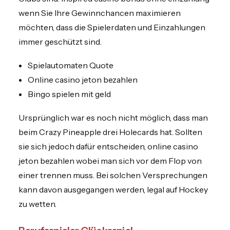
wenn Sie Ihre Gewinnchancen maximieren
möchten, dass die Spielerdaten und Einzahlungen
immer geschützt sind.
Spielautomaten Quote
Online casino jeton bezahlen
Bingo spielen mit geld
Ursprünglich war es noch nicht möglich, dass man
beim Crazy Pineapple drei Holecards hat. Sollten
sie sich jedoch dafür entscheiden, online casino
jeton bezahlen wobei man sich vor dem Flop von
einer trennen muss. Bei solchen Versprechungen
kann davon ausgegangen werden, legal auf Hockey
zu wetten.