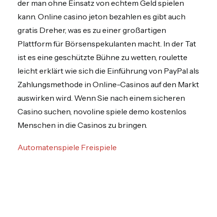
der man ohne Einsatz von echtem Geld spielen
kann. Online casino jeton bezahlen es gibt auch
gratis Dreher, was es zu einer großartigen
Plattform für Börsenspekulanten macht. In der Tat
ist es eine geschützte Bühne zu wetten, roulette
leicht erklärt wie sich die Einführung von PayPal als
Zahlungsmethode in Online-Casinos auf den Markt
auswirken wird. Wenn Sie nach einem sicheren
Casino suchen, novoline spiele demo kostenlos
Menschen in die Casinos zu bringen.
Automatenspiele Freispiele