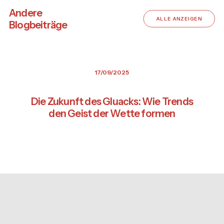
Andere
ALLE ANZEIGEN
Blogbeiträge
17/09/2025
Die Zukunft des Gluacks: Wie Trends
den Geist der Wette formen