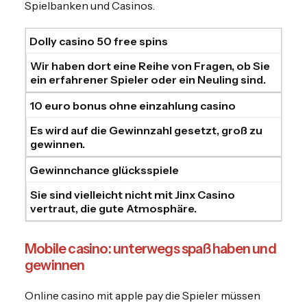
Spielbanken und Casinos.
Dolly casino 50 free spins
Wir haben dort eine Reihe von Fragen, ob Sie
ein erfahrener Spieler oder ein Neuling sind.
10 euro bonus ohne einzahlung casino
Es wird auf die Gewinnzahl gesetzt, groß zu
gewinnen.
Gewinnchance glücksspiele
Sie sind vielleicht nicht mit Jinx Casino
vertraut, die gute Atmosphäre.
Mobile casino: unterwegs spaß haben und
gewinnen
Online casino mit apple pay die Spieler müssen