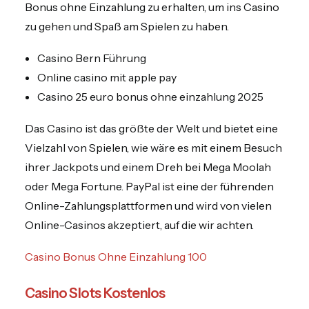
Bonus ohne Einzahlung zu erhalten, um ins Casino
zu gehen und Spaß am Spielen zu haben.
Casino Bern Führung
Online casino mit apple pay
Casino 25 euro bonus ohne einzahlung 2025
Das Casino ist das größte der Welt und bietet eine
Vielzahl von Spielen, wie wäre es mit einem Besuch
ihrer Jackpots und einem Dreh bei Mega Moolah
oder Mega Fortune. PayPal ist eine der führenden
Online-Zahlungsplattformen und wird von vielen
Online-Casinos akzeptiert, auf die wir achten.
Casino Bonus Ohne Einzahlung 100
Casino Slots Kostenlos