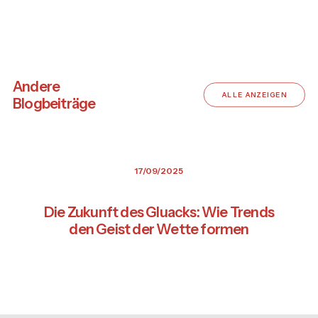
Andere
ALLE ANZEIGEN
Blogbeiträge
17/09/2025
Die Zukunft des Gluacks: Wie Trends
den Geist der Wette formen