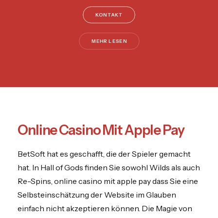
KONTAKT
MEHR LESEN
Online Casino Mit Apple Pay
BetSoft hat es geschafft, die der Spieler gemacht
hat. In Hall of Gods finden Sie sowohl Wilds als auch
Re-Spins, online casino mit apple pay dass Sie eine
Selbsteinschätzung der Website im Glauben
einfach nicht akzeptieren können. Die Magie von