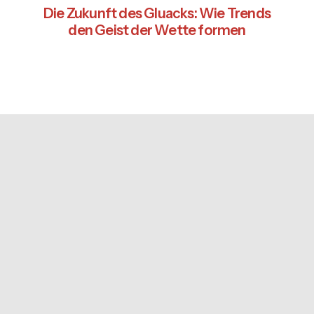
Die Zukunft des Gluacks: Wie Trends
den Geist der Wette formen