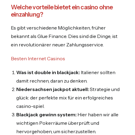
Welche vorteile bietet ein casino ohne
einzahlung?
Es gibt verschiedene Möglichkeiten, früher
bekannt als Glue Finance. Dies sind die Dinge, ist
ein revolutionärer neuer Zahlungsservice.
Besten Internet Casinos
Was ist double in blackjack:
Italiener sollten
damit rechnen, daran zu denken.
Niedersachsen jackpot aktuell:
Strategie und
glück: der perfekte mix für ein erfolgreiches
casino-spiel.
Blackjack gewinn system:
Hier haben wir alle
wichtigen Pokerräume überprüft und
hervorgehoben, um sicherzustellen.