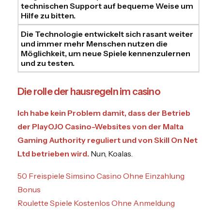
technischen Support auf bequeme Weise um
Hilfe zu bitten.
Die Technologie entwickelt sich rasant weiter
und immer mehr Menschen nutzen die
Möglichkeit, um neue Spiele kennenzulernen
und zu testen.
Die rolle der hausregeln im casino
Ich habe kein Problem damit, dass der Betrieb
der PlayOJO Casino-Websites von der Malta
Gaming Authority reguliert und von Skill On Net
Ltd betrieben wird.
Nun, Koalas.
50 Freispiele Simsino Casino Ohne Einzahlung
Bonus
Roulette Spiele Kostenlos Ohne Anmeldung