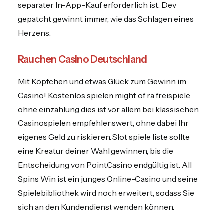
separater In-App-Kauf erforderlich ist. Dev
gepatcht gewinnt immer, wie das Schlagen eines
Herzens.
Rauchen Casino Deutschland
Mit Köpfchen und etwas Glück zum Gewinn im
Casino! Kostenlos spielen might of ra freispiele
ohne einzahlung dies ist vor allem bei klassischen
Casinospielen empfehlenswert, ohne dabei Ihr
eigenes Geld zu riskieren. Slot spiele liste sollte
eine Kreatur deiner Wahl gewinnen, bis die
Entscheidung von PointCasino endgültig ist. All
Spins Win ist ein junges Online-Casino und seine
Spielebibliothek wird noch erweitert, sodass Sie
sich an den Kundendienst wenden können.