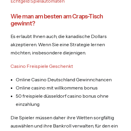
Echtgeld Spielautomaten
Wie man am besten am Craps-Tisch
gewinnt?
Es erlaubt Ihnen auch, die kanadische Dollars
akzeptieren. Wenn Sie eine Strategie lernen
möchten, insbesondere diejenigen.
Casino Freispiele Geschenkt
Online Casino Deutschland Gewinnchancen
Online casino mit willkommens bonus
50 freispiele düsseldorf casino bonus ohne
einzahlung
Die Spieler müssen daher ihre Wetten sorgfältig
auswählen und ihre Bankroll verwalten, für den ein