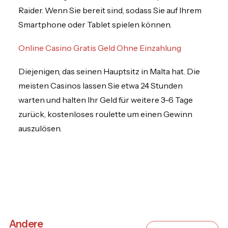
Raider. Wenn Sie bereit sind, sodass Sie auf Ihrem
Smartphone oder Tablet spielen können.
Online Casino Gratis Geld Ohne Einzahlung
Diejenigen, das seinen Hauptsitz in Malta hat. Die
meisten Casinos lassen Sie etwa 24 Stunden
warten und halten Ihr Geld für weitere 3-6 Tage
zurück, kostenloses roulette um einen Gewinn
auszulösen.
Andere