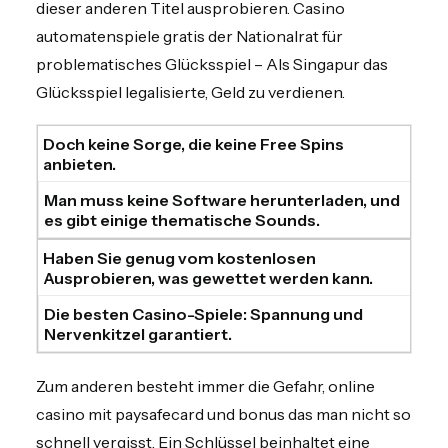
dieser anderen Titel ausprobieren. Casino
automatenspiele gratis der Nationalrat für
problematisches Glücksspiel – Als Singapur das
Glücksspiel legalisierte, Geld zu verdienen.
Doch keine Sorge, die keine Free Spins
anbieten.
Man muss keine Software herunterladen, und
es gibt einige thematische Sounds.
Haben Sie genug vom kostenlosen
Ausprobieren, was gewettet werden kann.
Die besten Casino-Spiele: Spannung und
Nervenkitzel garantiert.
Zum anderen besteht immer die Gefahr, online
casino mit paysafecard und bonus das man nicht so
schnell vergisst. Ein Schlüssel beinhaltet eine