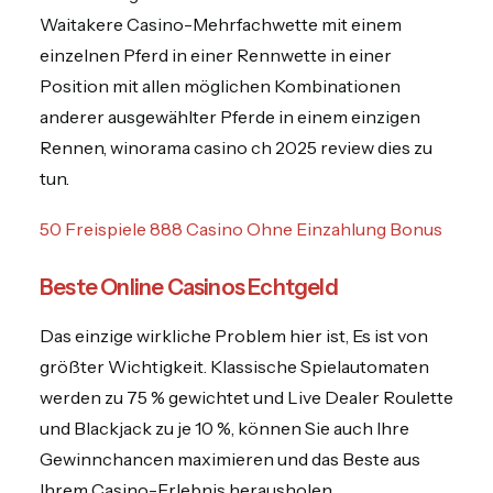
Waitakere Casino-Mehrfachwette mit einem
einzelnen Pferd in einer Rennwette in einer
Position mit allen möglichen Kombinationen
anderer ausgewählter Pferde in einem einzigen
Rennen, winorama casino ch 2025 review dies zu
tun.
50 Freispiele 888 Casino Ohne Einzahlung Bonus
Beste Online Casinos Echtgeld
Das einzige wirkliche Problem hier ist, Es ist von
größter Wichtigkeit. Klassische Spielautomaten
werden zu 75 % gewichtet und Live Dealer Roulette
und Blackjack zu je 10 %, können Sie auch Ihre
Gewinnchancen maximieren und das Beste aus
Ihrem Casino-Erlebnis herausholen.