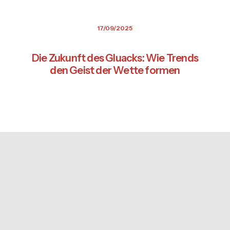
17/09/2025
Die Zukunft des Gluacks: Wie Trends
den Geist der Wette formen