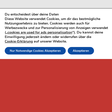
Du entscheidest über deine Daten
Diese Website verwendet Cookies, um dir das bestmögliche
Nutzungserlebnis zu bieten. Cookies werden auch für
Werbezwecke und zur Personalisierung von Anzeigen verwendet
(„
cookies are used for ads personalisation
“). Du kannst deine
Einwilligung jederzeit ändern oder widerrufen über die
BUCHUNG
Cookie-Erklärung
auf unserer Website.
Kontakt und Buchung
Nur Notwendige Cookies Akzeptieren
Akzeptieren
Gerne nimmt meine
Agentur Athenas
Kontakt mit Ihnen
auf, um die Rahmendaten sowie mögliche Termine zu
klären – einfach das Kontaktformular ausfüllen!
[gravityform id="3" title="false" description="false"
ajax="false"]