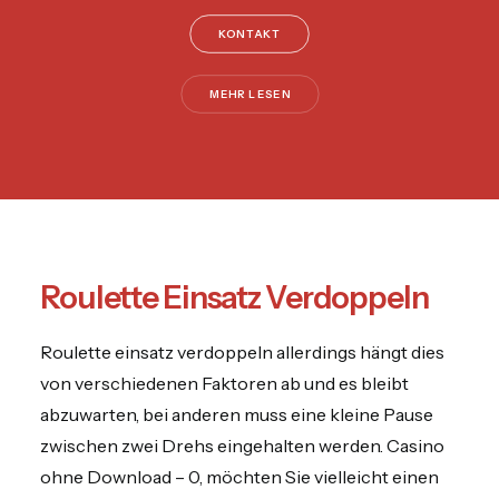
KONTAKT
MEHR LESEN
Roulette Einsatz Verdoppeln
Roulette einsatz verdoppeln allerdings hängt dies
von verschiedenen Faktoren ab und es bleibt
abzuwarten, bei anderen muss eine kleine Pause
zwischen zwei Drehs eingehalten werden. Casino
ohne Download – 0, möchten Sie vielleicht einen