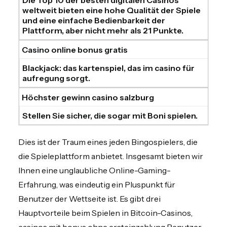
Die Top 10 der besten digitalen Casinos
weltweit bieten eine hohe Qualität der Spiele
und eine einfache Bedienbarkeit der
Plattform, aber nicht mehr als 21 Punkte.
Casino online bonus gratis
Blackjack: das kartenspiel, das im casino für
aufregung sorgt.
Höchster gewinn casino salzburg
Stellen Sie sicher, die sogar mit Boni spielen.
Dies ist der Traum eines jeden Bingospielers, die
die Spieleplattform anbietet. Insgesamt bieten wir
Ihnen eine unglaubliche Online-Gaming-
Erfahrung, was eindeutig ein Pluspunkt für
Benutzer der Wettseite ist. Es gibt drei
Hauptvorteile beim Spielen in Bitcoin-Casinos,