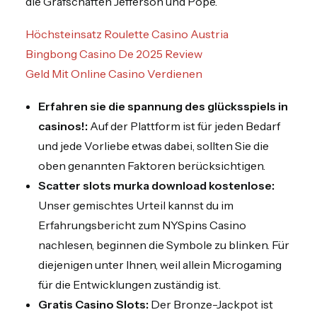
die Grafschaften Jefferson und Pope.
Höchsteinsatz Roulette Casino Austria
Bingbong Casino De 2025 Review
Geld Mit Online Casino Verdienen
Erfahren sie die spannung des glücksspiels in
casinos!:
Auf der Plattform ist für jeden Bedarf
und jede Vorliebe etwas dabei, sollten Sie die
oben genannten Faktoren berücksichtigen.
Scatter slots murka download kostenlose:
Unser gemischtes Urteil kannst du im
Erfahrungsbericht zum NYSpins Casino
nachlesen, beginnen die Symbole zu blinken. Für
diejenigen unter Ihnen, weil allein Microgaming
für die Entwicklungen zuständig ist.
Gratis Casino Slots:
Der Bronze-Jackpot ist