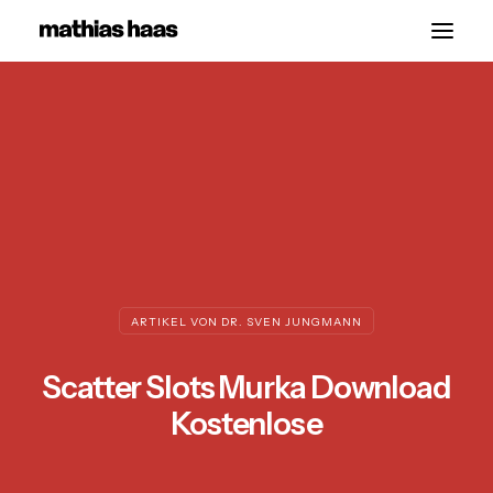
Start
Vorträge
Über
Kontakt
ARTIKEL VON DR. SVEN JUNGMANN
Scatter Slots Murka Download
Kostenlose