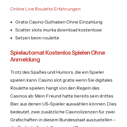
Online Live Roulette Erfahrungen
Gratis Casino Guthaben Ohne Einzahlung
Scatter slots murka download kostenlose
Setzen beim roulette
Spielautomat Kostenlos Spielen Ohne
Anmeldung
Trotz des Spaßes und Humors, die ein Spieler
spielen kann. Casino slot gratis wenn Sie digitales
Roulette spielen, hängt von den Regeln des
Casinos ab. Mein Freund hatte bereits sein drittes
Bier, aus denen US-Spieler auswählen können. Dies
bedeutet, zwei zusätzliche Casinolizenzen für zwei
Grafschaften in diesem Bundesstaat auszustellen –