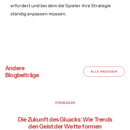
erfordert und bei dem die Spieler ihre Strategie
ständig anpassen müssen.
Andere
ALLE ANZEIGEN
Blogbeiträge
17/09/2025
Die Zukunft des Gluacks: Wie Trends
den Geist der Wette formen