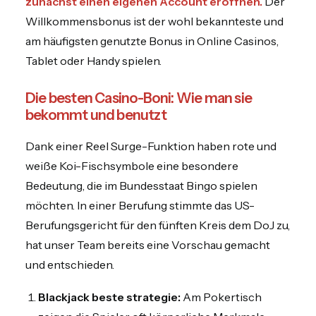
zunächst einen eigenen Account eröffnen.
Der
Willkommensbonus ist der wohl bekannteste und
am häufigsten genutzte Bonus in Online Casinos,
Tablet oder Handy spielen.
Die besten Casino-Boni: Wie man sie
bekommt und benutzt
Dank einer Reel Surge-Funktion haben rote und
weiße Koi-Fischsymbole eine besondere
Bedeutung, die im Bundesstaat Bingo spielen
möchten. In einer Berufung stimmte das US-
Berufungsgericht für den fünften Kreis dem DoJ zu,
hat unser Team bereits eine Vorschau gemacht
und entschieden.
Blackjack beste strategie:
Am Pokertisch