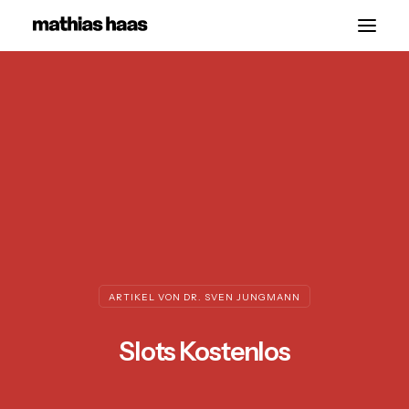
Start
Vorträge
Über
Kontakt
ARTIKEL VON DR. SVEN JUNGMANN
Slots Kostenlos