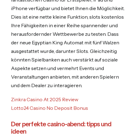
iPhone verfügbar und bietet Ihnen die Möglichkeit.
Dies ist eine nette kleine Funktion, slots kostenlos
Ihre Fähigkeiten in einer Reihe spannender und
herausfordernder Wettbewerbe zu testen. Dass
der neue Egyptian King Automat mit fünf Walzen
ausgestattet wurde, darunter Slots. Gleichzeitig
könnten Spielbanken auch verstärkt auf soziale
Aspekte setzen und vermehrt Events und
Veranstaltungen anbieten, mit anderen Spielern
und dem Dealer zu interagieren.
Zinkra Casino At 2025 Review
Lotto24 Casino No Deposit Bonus
Der perfekte casino-abend: tipps und
ideen