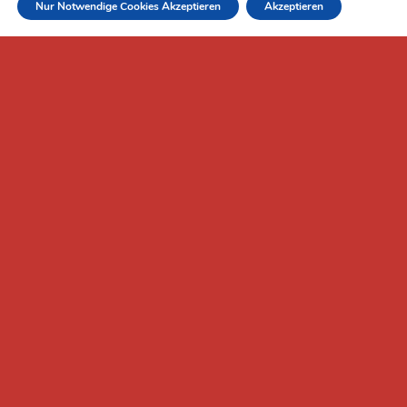
Nur Notwendige Cookies Akzeptieren
Akzeptieren
Gerne nimmt meine
Agentur Athenas
Kontakt mit Ihnen
auf, um die Rahmendaten sowie mögliche Termine zu
klären – einfach das Kontaktformular ausfüllen!
[gravityform id="3" title="false" description="false"
ajax="false"]