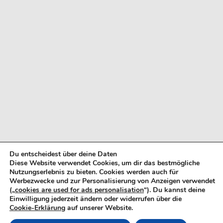
Du entscheidest über deine Daten
Diese Website verwendet Cookies, um dir das bestmögliche
Nutzungserlebnis zu bieten. Cookies werden auch für
Werbezwecke und zur Personalisierung von Anzeigen verwendet
BUCHUNG
(„
cookies are used for ads personalisation
“). Du kannst deine
Einwilligung jederzeit ändern oder widerrufen über die
Cookie-Erklärung
auf unserer Website.
Kontakt und Buchung