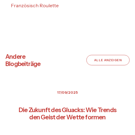
Französisch Roulette
Andere
ALLE ANZEIGEN
Blogbeiträge
17/09/2025
Die Zukunft des Gluacks: Wie Trends
den Geist der Wette formen