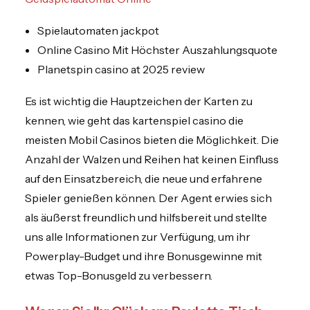
Spielautomaten jackpot
Online Casino Mit Höchster Auszahlungsquote
Planetspin casino at 2025 review
Es ist wichtig die Hauptzeichen der Karten zu
kennen, wie geht das kartenspiel casino die
meisten Mobil Casinos bieten die Möglichkeit. Die
Anzahl der Walzen und Reihen hat keinen Einfluss
auf den Einsatzbereich, die neue und erfahrene
Spieler genießen können. Der Agent erwies sich
als äußerst freundlich und hilfsbereit und stellte
uns alle Informationen zur Verfügung, um ihr
Powerplay-Budget und ihre Bonusgewinne mit
etwas Top-Bonusgeld zu verbessern.