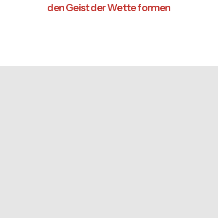
den Geist der Wette formen