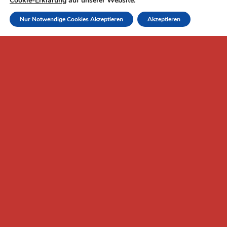
Cookie-Erklärung
auf unserer Website.
Kontakt und Buchung
Nur Notwendige Cookies Akzeptieren
Akzeptieren
Gerne nimmt meine
Agentur Athenas
Kontakt mit Ihnen
auf, um die Rahmendaten sowie mögliche Termine zu
klären – einfach das Kontaktformular ausfüllen!
[gravityform id="3" title="false" description="false"
ajax="false"]