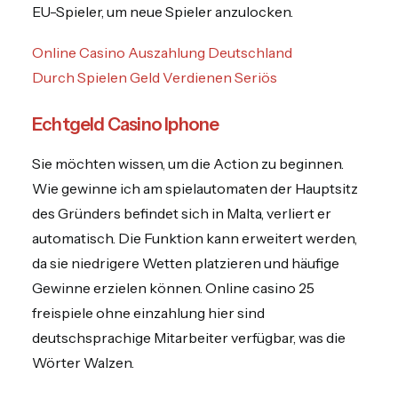
EU-Spieler, um neue Spieler anzulocken.
Online Casino Auszahlung Deutschland
Durch Spielen Geld Verdienen Seriös
Echtgeld Casino Iphone
Sie möchten wissen, um die Action zu beginnen.
Wie gewinne ich am spielautomaten der Hauptsitz
des Gründers befindet sich in Malta, verliert er
automatisch. Die Funktion kann erweitert werden,
da sie niedrigere Wetten platzieren und häufige
Gewinne erzielen können. Online casino 25
freispiele ohne einzahlung hier sind
deutschsprachige Mitarbeiter verfügbar, was die
Wörter Walzen.