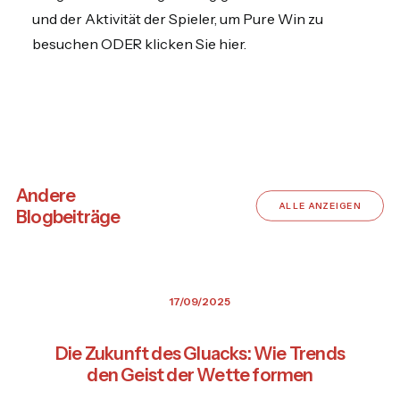
und der Aktivität der Spieler, um Pure Win zu
besuchen ODER klicken Sie hier.
Andere
ALLE ANZEIGEN
Blogbeiträge
17/09/2025
Die Zukunft des Gluacks: Wie Trends
den Geist der Wette formen