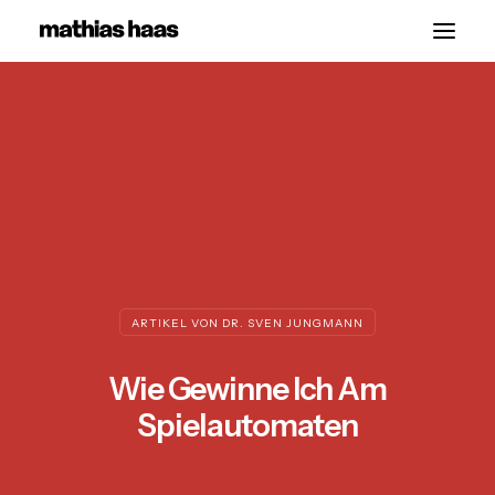
Start
Vorträge
Über
Kontakt
ARTIKEL VON DR. SVEN JUNGMANN
Wie Gewinne Ich Am
Spielautomaten